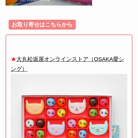
お取り寄せはこちらから
★
大丸松坂屋オンラインストア（OSAKA愛シ
ング）