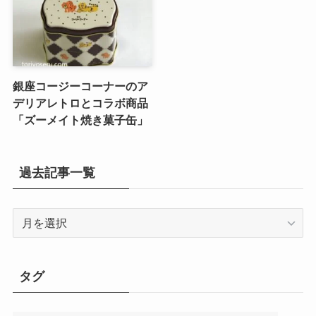
銀座コージーコーナーのア
デリアレトロとコラボ商品
「ズーメイト焼き菓子缶」
過去記事一覧
過
去
記
事
タグ
一
覧