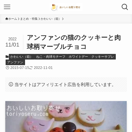
ホーム
まとめ・特集
かわいい（箱）
アンファンの猫のクッキーと肉
2022
11/01
球柄マーブルチョコ
かわいい（箱）
ねこ・肉球モチーフ
ホワイトデー
クッキーサブレ
アンファン
2015-07-15
2022-11-01
当サイトはアフィリエイト広告を利用しています。