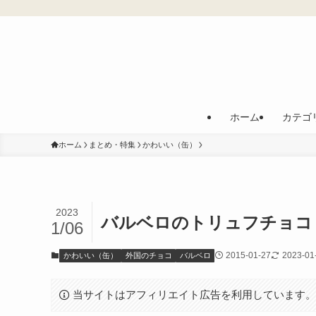
ホーム
カテゴ
ホーム
まとめ・特集
かわいい（缶）
2023
バルベロのトリュフチョコ
1/06
2015-01-27
2023-01
かわいい（缶）
外国のチョコ
バルベロ
当サイトはアフィリエイト広告を利用しています