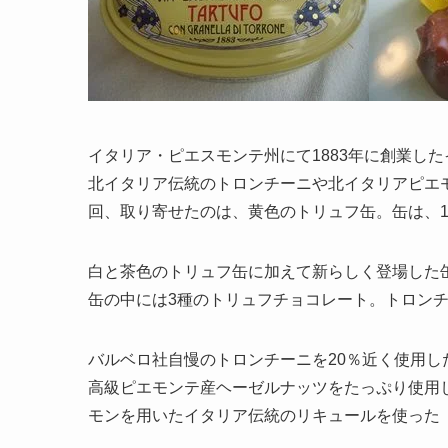
イタリア・ピエスモンテ州にて1883年に創業し
北イタリア伝統のトロンチーニや北イタリアピエ
回、取り寄せたのは、黄色のトリュフ缶。缶は、18c
白と茶色のトリュフ缶に加えて新らしく登場した
缶の中には3種のトリュフチョコレート。トロン
バルベロ社自慢のトロンチーニを20％近く使用
高級ピエモンテ産ヘーゼルナッツをたっぷり使用
モンを用いたイタリア伝統のリキュールを使った