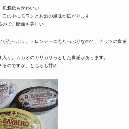
、包装紙もかわいい
、口の中にモワンとお酒の風味が広がります
るので、断面も美しい
ツがたっぷり。トロンチーニもたっぷりなので、ナッツの食感
。
オ入り。カカオのガリガリっとした食感があります。
まるのですが、どちらも甘め