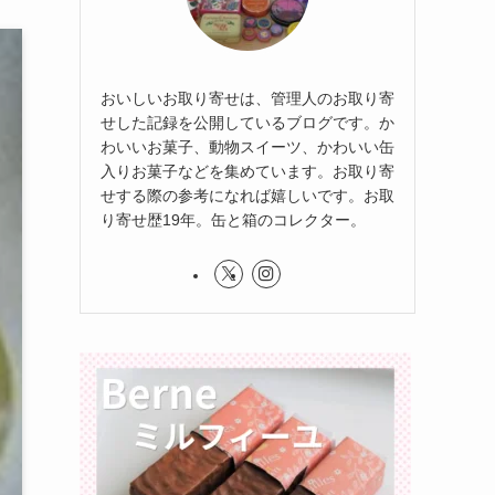
おいしいお取り寄せは、管理人のお取り寄
せした記録を公開しているブログです。か
わいいお菓子、動物スイーツ、かわいい缶
入りお菓子などを集めています。お取り寄
せする際の参考になれば嬉しいです。お取
り寄せ歴19年。缶と箱のコレクター。