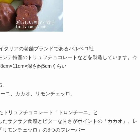
たイタリアの老舗ブランドであるバルベロ社
モンテ特産のトリュフチョコレートなどを製造しています。今
m×11cm×深さ約5cmくらい
缶。
チーニ、カカオ、リモンチェッロ。
したトリュフチョコレート「トロンチーニ」と
したサクサク食感とビターな甘さがポイントの「カカオ」、レ
「リモンチェッロ」の3つのフレーバー