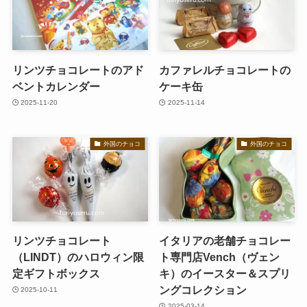
リンツチョコレートのアド
カファレルチョコレートの
ベントカレンダー
ケーキ缶
2025-11-20
2025-11-14
外国のチョコ
外国のチョコ
リンツチョコレート
イタリアの老舗チョコレー
（LINDT）のハロウィン限
ト専門店Vench（ヴェン
定ギフトボックス
キ）のイースター＆スプリ
ングコレクション
2025-10-11
2025-03-14