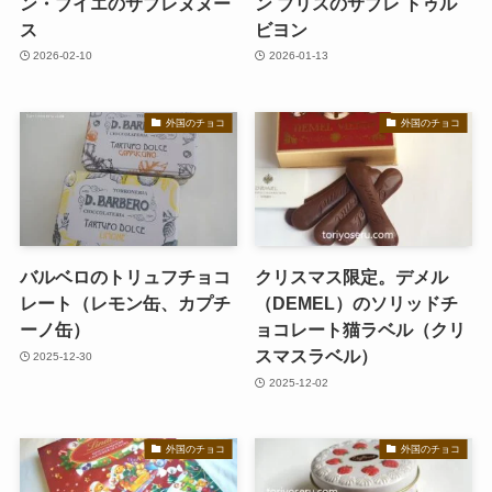
ン・ブイエのサブレヌヌー
ン ブリスのサブレ トゥル
ス
ビヨン
2026-02-10
2026-01-13
外国のチョコ
外国のチョコ
バルベロのトリュフチョコ
クリスマス限定。デメル
レート（レモン缶、カプチ
（DEMEL）のソリッドチ
ーノ缶）
ョコレート猫ラベル（クリ
スマスラベル）
2025-12-30
2025-12-02
外国のチョコ
外国のチョコ