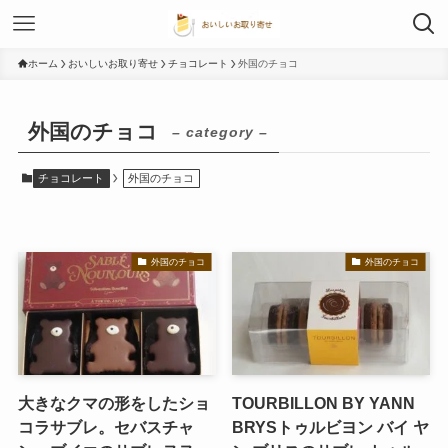
ホーム
おいしいお取り寄せ
チョコレート
外国のチョコ
外国のチョコ
– category –
チョコレート
外国のチョコ
外国のチョコ
外国のチョコ
大きなクマの形をしたショ
TOURBILLON BY YANN
コラサブレ。セバスチャ
BRYSトゥルビヨン バイ ヤ