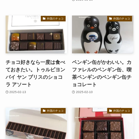
外国のチョコ
外国のチョコ
チョコ好きなら一度は食べ
ペンギン缶がかわいい。カ
ておきたい。トゥルビヨン
ファレルのペンギン缶、喫
バイ ヤン ブリスのショコ
茶ペンギンのペンギン缶チ
ラ アソート
ョコレート
2025-02-13
2025-02-10
外国のチョコ
外国のチョコ