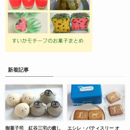
新着記事
御菓子司 紅谷三宅の癒し
エシレ・パティスリー オ