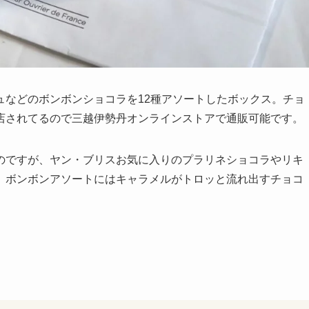
ュなどのボンボンショコラを12種アソートしたボックス。チョ
店されてるので三越伊勢丹オンラインストアで通販可能です。
のですが、ヤン・ブリスお気に入りのプラリネショコラやリキ
。ボンボンアソートにはキャラメルがトロッと流れ出すチョコ