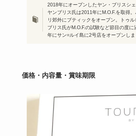
2018年にオープンしたヤン・ブリスシ
ヤンブリス氏は2011年にM.O.F.を取
リ郊外にブティックをオープン。トゥル
ブリス氏がM.O.F.の試験など節目の度
年にサン=ルイ島に2号店をオープンしま
価格・内容量・賞味期限