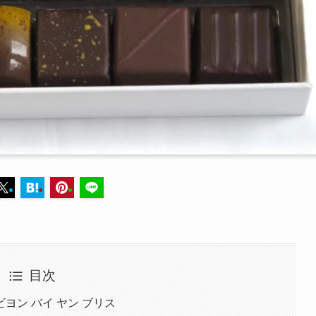
目次
ヨン バイ ヤン ブリス