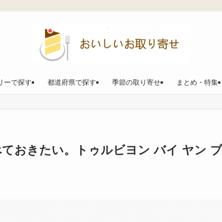
リーで探す
都道府県で探す
季節の取り寄せ
まとめ・特集
ておきたい。トゥルビヨン バイ ヤン 
。