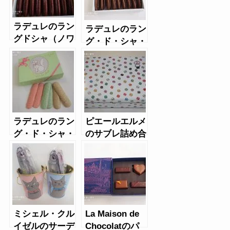
ラデュレのラン
ラデュレのラン
グドシャ（ノワ
グ・ド・シャ・
ール・エ・レ）
ノワール・エレ
ラデュレのラン
ピエールエルメ
グ・ド・シャ・
のサブレ詰め合
ショコラ
わせ（缶）
ミシェル・クル
La Maison de
イゼルのサーデ
Chocolatのパ