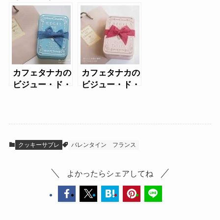
ィンチョコ（缶
リ ア ルール ブ
入り）
ルー
カフェタナカの
カフェタナカの
ビジュー・ド・
ビジュー・ド・
ビスキュイ・プ
ショコラテ・ヴ
ティ・ショコラ
ェルジェ・クレ
テ2022
ール
クッキーサブレ
バレンタイン
フランス
よかったらシェアしてね