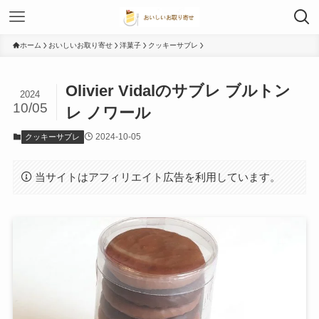
ホーム
おいしいお取り寄せ
洋菓子
クッキーサブレ
Olivier Vidalのサブレ ブルトン
2024
10/05
レ ノワール
2024-10-05
クッキーサブレ
当サイトはアフィリエイト広告を利用しています。