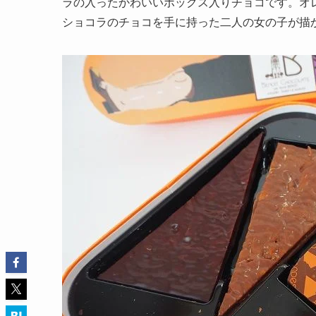
ラの入ったかわいいボックス入りチョコです。オレンジ
ショコラのチョコを手に持った二人の女の子が描