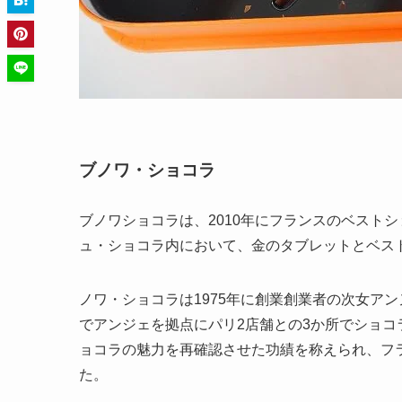
ブノワ・ショコラ
ブノワショコラは、2010年にフランスのベストシ
ュ・ショコラ内において、金のタブレットとベス
ノワ・ショコラは1975年に創業創業者の次女ア
でアンジェを拠点にパリ2店舗との3か所でショコ
ョコラの魅力を再確認させた功績を称えられ、フ
た。