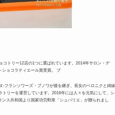
ョコトリー12店の1つに選ばれています。2014年サロン・デ
トショコラティエール賞受賞。 ブ
ンヌ-フランソワーズ・ブノワが後を継ぎ、長女のベロニクと姉
ラトリーを運営しています。2016年には人々を元気にして、シ
ランス共和国より国家功労勲章「シュバリエ」が贈られまし