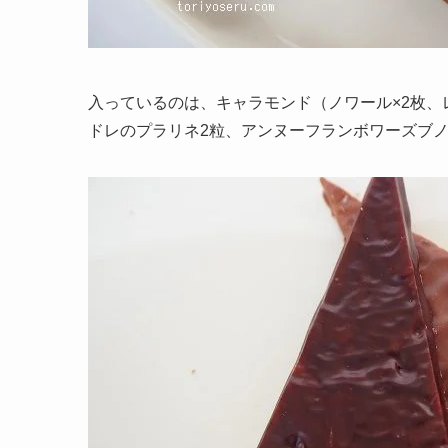
入っているのは、キャラモンド（ノワール×2枚、
ドレのプラリネ2粒、アンヌーフランボワーズブノ