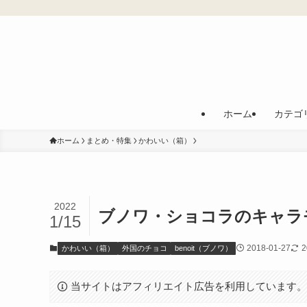
ホーム
カテゴ
ホーム
まとめ・特集
かわいい（箱）
2022
ブノワ・ショコラのキャラ
1/15
2018-01-27
2
かわいい（箱）
外国のチョコ
benoit（ブノワ）
当サイトはアフィリエイト広告を利用しています