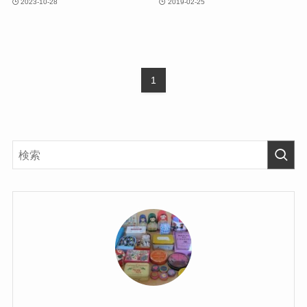
2023-10-28
2019-02-25
1