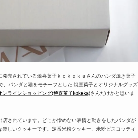
に発売されている焼喜菓子ｋｏｋｅｋａさんのパンダ焼き菓子
店で、パンダと猫をモチーフとした 焼喜菓子とオリジナルグッズ
ンラインショッピング(焼喜菓子kokeka)
さんだけかと思いま
でも出店されています。どこか憎めない表情と動きをしたパンダが
な楽しいクッキーです。定番米粉クッキー、米粉ビスコッティ