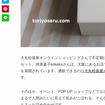
大丸松坂屋オンラインショッピングさんで不定期
セット。焼喜菓子kokekaさんは、大阪にあるお
を展開されています。通販できるのは
大丸松坂屋オ
す。
そのほか、イベント、POP UP ショップなど
まるで人間みたいに見えて笑みがこぼれる、そん
も入った詰め合わせです。