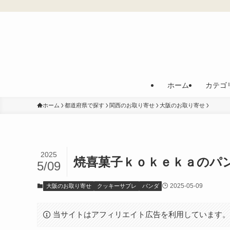
ホーム
カテゴ
ホーム
都道府県で探す
関西のお取り寄せ
大阪のお取り寄せ
2025
焼喜菓子ｋｏｋｅｋａのパ
5/09
2025-05-09
大阪のお取り寄せ
クッキーサブレ
パンダ
当サイトはアフィリエイト広告を利用しています