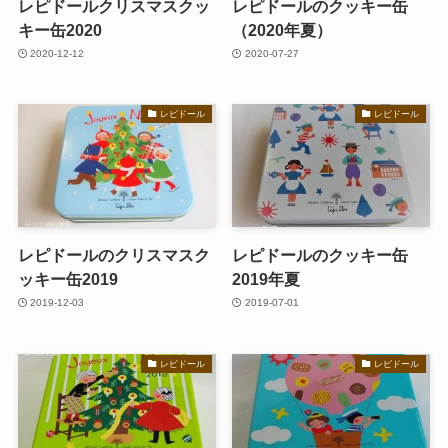
レピドールクリスマスクッ
レピドールのクッキー缶
キー缶2020
（2020年夏）
2020-12-12
2020-07-27
レピドール
レピドール
レピドールのクリスマスク
レピドールのクッキー缶
ッキー缶2019
2019年夏
2019-12-03
2019-07-01
レピドール
レピドール