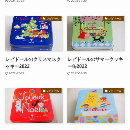
2024-11-13
2023-12-20
レピドール
レピドール
レピドールのクリスマスク
レピドールのサマークッキ
ッキー2022
ー缶2022
2022-12-17
2022-07-30
レピドール
レピドール