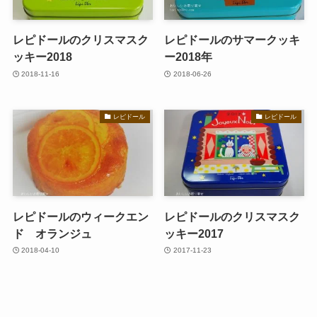
レピドールのクリスマスク
レピドールのサマークッキ
ッキー2018
ー2018年
2018-11-16
2018-06-26
レピドール
レピドール
レピドールのウィークエン
レピドールのクリスマスク
ド オランジュ
ッキー2017
2018-04-10
2017-11-23