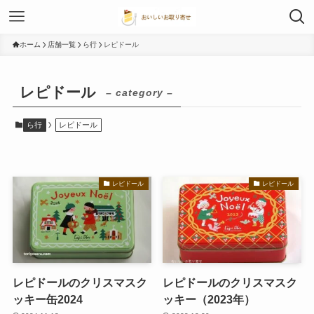
ホーム
店舗一覧
ら行
レピドール
レピドール
– category –
ら行
レピドール
レピドール
レピドール
レピドールのクリスマスク
レピドールのクリスマスク
ッキー缶2024
ッキー（2023年）