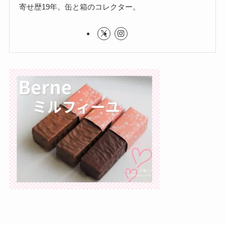
寄せ歴19年。缶と箱のコレクター。