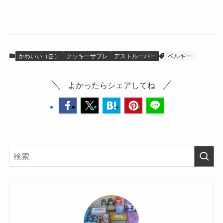
ト・ブルーベリ
20枚入り
ー缶・fazerの
ビスケット缶
かわいい（缶）
クッキーサブレ
デストルーパー
ベルギー
よかったらシェアしてね