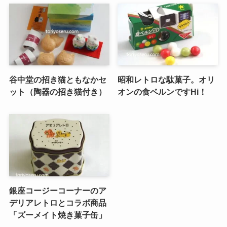
谷中堂の招き猫ともなかセ
昭和レトロな駄菓子。オリ
ット（陶器の招き猫付き）
オンの食ベルンですHi！
銀座コージーコーナーのア
デリアレトロとコラボ商品
「ズーメイト焼き菓子缶」