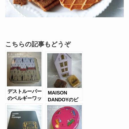
こちらの記事もどうぞ
デストルーパー
MAISON
のベルギーワッ
DANDOYのビ
フルクッキー缶
スケットアソー
（バタークリス
ト缶
プ）２