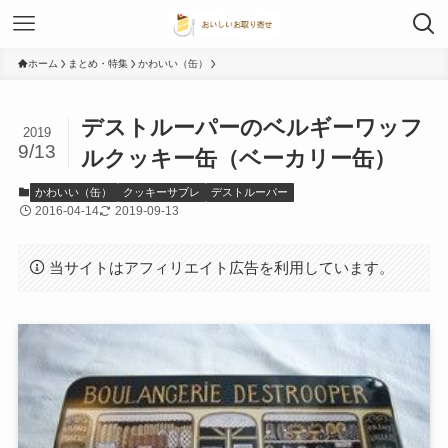
ホーム
まとめ・特集
かわいい（缶）
デストルーパーのベルギーワッフ
2019
9/13
ルクッキー缶（ベーカリー缶）
かわいい（缶）
クッキーサブレ
デストルーパー
2016-04-14
2019-09-13
当サイトはアフィリエイト広告を利用しています。