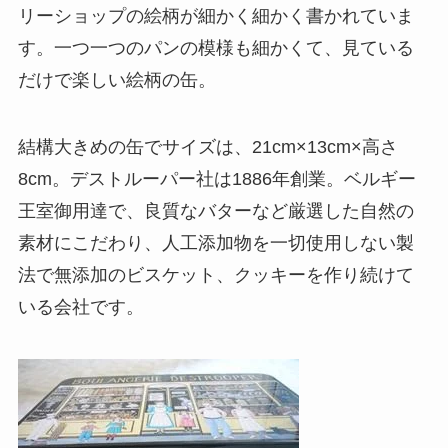
リーショップの絵柄が細かく細かく書かれていま
す。一つ一つのパンの模様も細かくて、見ている
だけで楽しい絵柄の缶。
結構大きめの缶でサイズは、21cm×13cm×高さ
8cm。デストルーパー社は1886年創業。ベルギー
王室御用達で、良質なバターなど厳選した自然の
素材にこだわり、人工添加物を一切使用しない製
法で無添加のビスケット、クッキーを作り続けて
いる会社です。