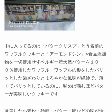
中に入ってるのは「バタークリスプ」とう名前の
ワッフルクッキーと「アーモンドシン」<食品添加
物を一切使用せずベルギー産天然バターを１０
０％使用したワッフル。ワッフルの形をしたパリ
ッとした歯ざわりとまろやかな風味が絶妙で、薄
くてパリッとしているのに、噛めば噛むほどバタ
ーが美味しいクッキーです。
厳選した小麦粉・砂糖・バター・卵などの味が活