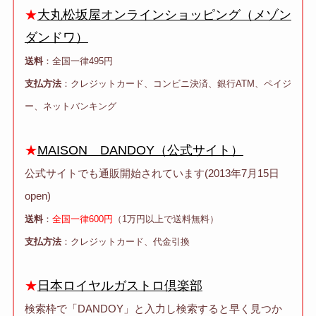
★
大丸松坂屋オンラインショッピング（メゾン
ダンドワ）
送料
：全国一律495円
支払方法
：クレジットカード、コンビニ決済、銀行ATM、ペイジ
ー、ネットバンキング
★
MAISON DANDOY（公式サイト）
公式サイトでも通販開始されています(2013年7月15日
open)
送料
：
全国一律600円
（1万円以上で送料無料）
支払方法
：クレジットカード、代金引換
★
日本ロイヤルガストロ倶楽部
検索枠で「DANDOY」と入力し検索すると早く見つか