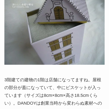
3階建ての建物の1階は店舗になってますね。屋根
の部分が蓋になっていて、中にビスケットが入っ
ています（サイズは8cm×8cm×高さ18.5cmくら
い）。DANDOYは創業当時から変わらぬ素材への