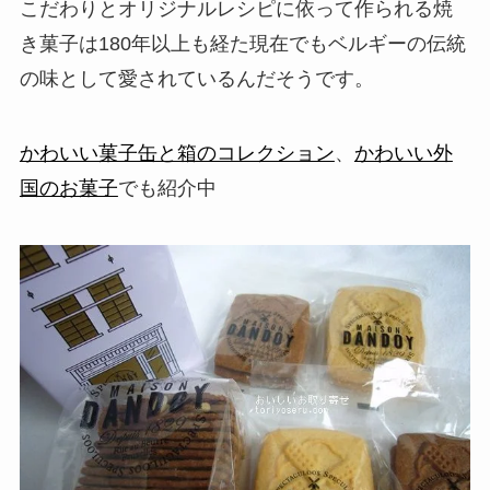
こだわりとオリジナルレシピに依って作られる焼
き菓子は180年以上も経た現在でもベルギーの伝統
の味として愛されているんだそうです。
かわいい菓子缶と箱のコレクション
、
かわいい外
国のお菓子
でも紹介中