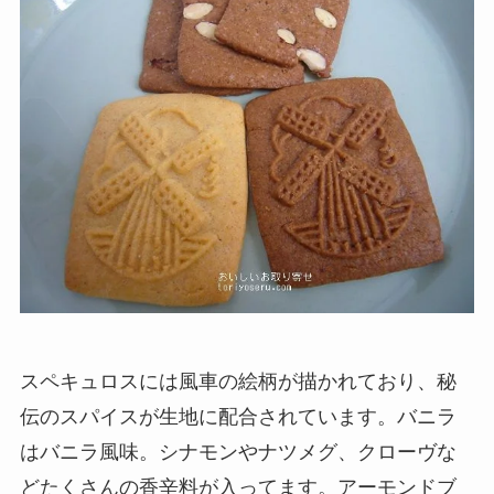
スペキュロスには風車の絵柄が描かれており、秘
伝のスパイスが生地に配合されています。バニラ
はバニラ風味。シナモンやナツメグ、クローヴな
どたくさんの香辛料が入ってます。アーモンドブ