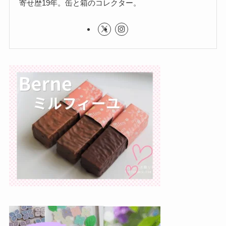
寄せ歴19年。缶と箱のコレクター。