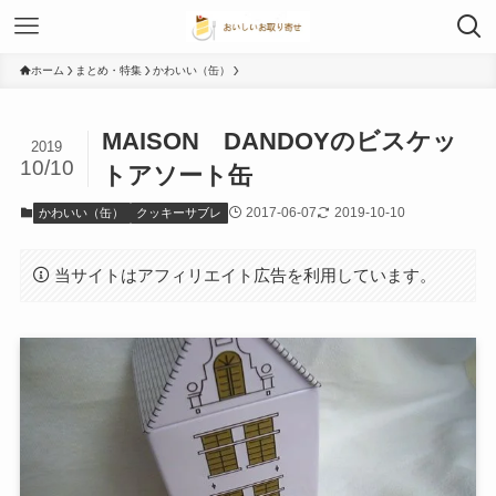
ホーム
まとめ・特集
かわいい（缶）
MAISON DANDOYのビスケッ
2019
10/10
トアソート缶
2017-06-07
2019-10-10
かわいい（缶）
クッキーサブレ
当サイトはアフィリエイト広告を利用しています。