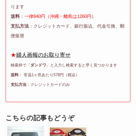
ります
送料
：
一律840円（沖縄・離島は1260円）
支払方法
：クレジットカード、銀行振込、代金引換、郵
便振替
★
婦人画報のお取り寄せ
検索枠で「
ダンドワ
」と入力し検索すると早く見つかります
送料
： 常温1ヶ所あたり578円（税込）
支払方法
：クレジットカードのみ
こちらの記事もどうぞ