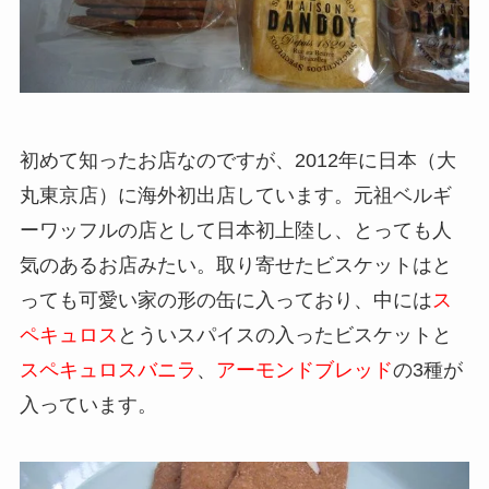
初めて知ったお店なのですが、2012年に日本（大
丸東京店）に海外初出店しています。元祖ベルギ
ーワッフルの店として日本初上陸し、とっても人
気のあるお店みたい。取り寄せたビスケットはと
っても可愛い家の形の缶に入っており、中には
ス
ペキュロス
とういスパイスの入ったビスケットと
スペキュロスバニラ
、
アーモンドブレッド
の3種が
入っています。