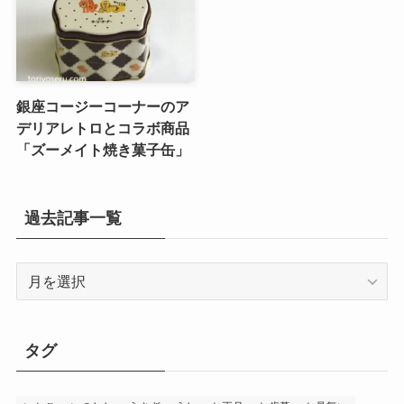
銀座コージーコーナーのア
デリアレトロとコラボ商品
「ズーメイト焼き菓子缶」
過去記事一覧
過
去
記
事
タグ
一
覧