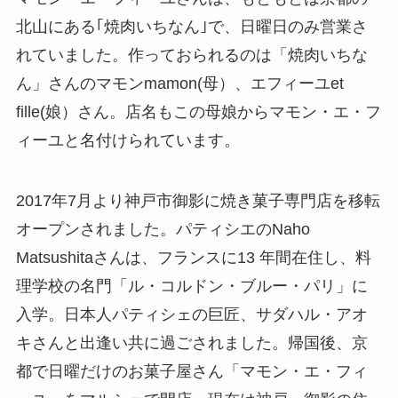
北山にある｢焼肉いちなん｣で、日曜日のみ営業さ
れていました。作っておられるのは「焼肉いちな
ん」さんのマモンmamon(母）、エフィーユet
fille(娘）さん。店名もこの母娘からマモン・エ・フ
ィーユと名付けられています。
2017年7月より神戸市御影に焼き菓子専門店を移転
オープンされました。パティシエのNaho
Matsushitaさんは、フランスに13 年間在住し、料
理学校の名門「ル・コルドン・ブルー・パリ」に
入学。日本人パティシェの巨匠、サダハル・アオ
キさんと出逢い共に過ごされました。帰国後、京
都で日曜だけのお菓子屋さん「マモン・エ・フィ