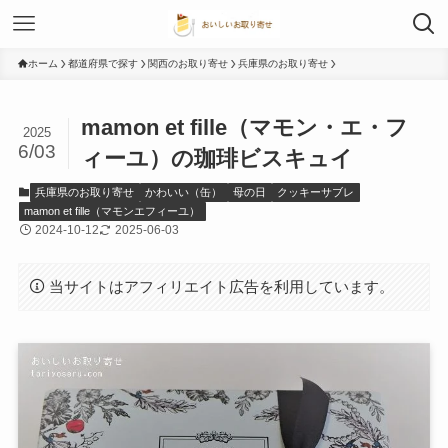
ホーム
都道府県で探す
関西のお取り寄せ
兵庫県のお取り寄せ
mamon et fille（マモン・エ・フ
2025
6/03
ィーユ）の珈琲ビスキュイ
兵庫県のお取り寄せ
かわいい（缶）
母の日
クッキーサブレ
mamon et fille（マモンエフィーユ）
2024-10-12
2025-06-03
当サイトはアフィリエイト広告を利用しています。