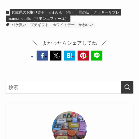
兵庫県のお取り寄せ
かわいい（缶）
母の日
クッキーサブレ
mamon et fille（マモンエフィーユ）
パケ買い
プチギフト
ホワイトデー
かわいい
よかったらシェアしてね