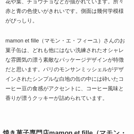
花や葉、チョウチョなどが描かれています。所々
赤と青の色使いがきれいです。側面は幾何学模様
がぴっしり。
mamon et fille（マモン・エ・フィーユ）さんのお
菓子缶は、どれも他にはない洗練されたオシャレ
な雰囲気の漂う素敵なパッケージデザインが特徴
だと思います。パリのモンサンミッシェルがデザ
インされたシンプルな白地の缶の中には砕いたコ
ーヒー豆の食感がアクセントに、コーヒー風味と
香りが漂うクッキーが詰められています。
焼き菓子専門店mamon et fille（マモン・