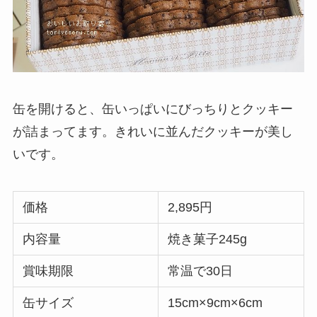
缶を開けると、缶いっぱいにびっちりとクッキー
が詰まってます。きれいに並んだクッキーが美し
いです。
価格
2,895円
内容量
焼き菓子245g
賞味期限
常温で30日
缶サイズ
15cm×9cm×6cm