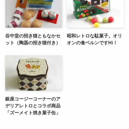
谷中堂の招き猫ともなかセ
昭和レトロな駄菓子。オリ
ット（陶器の招き猫付き）
オンの食ベルンですHi！
銀座コージーコーナーのア
デリアレトロとコラボ商品
「ズーメイト焼き菓子缶」