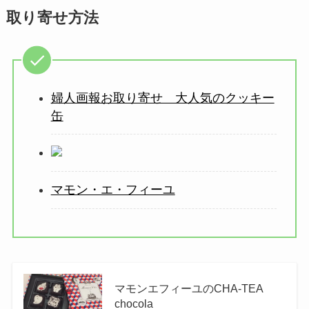
取り寄せ方法
婦人画報お取り寄せ 大人気のクッキー
缶
マモン・エ・フィーユ
マモンエフィーユのCHA-TEA
chocola