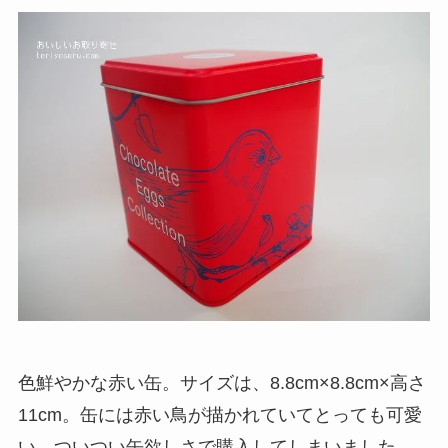
色鮮やかな赤い缶。サイズは、8.8cm×8.8cm×高さ
11cm。缶には赤い鳥が描かれていてとっても可愛
い。ついつい缶欲しさで購入してしまいました。