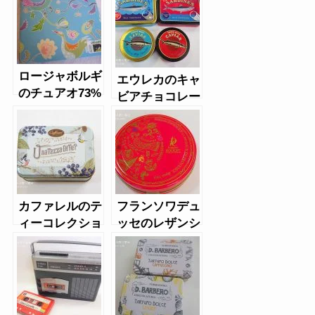
ロージャボルギ
エウレカのキャ
のチュアオ73%
ビアチョコレー
ト缶
カファレルのテ
フランソワデュ
ィーコレクショ
ッセのレザンシ
ン缶
ャンパーニュグ
ラン