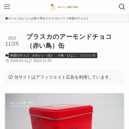
ホーム
おいしいお取り寄せ
チョコレート
外国のチョコ
プラスカのアーモンドチョコ
2022
11/25
（赤い鳥）缶
外国のチョコ
かわいい（缶）
小鳥・ひよこ
フェリシモ
2018-01-12
2022-11-25
当サイトはアフィリエイト広告を利用しています。