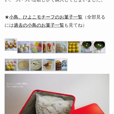
★
小鳥、ひよこモチーフのお菓子一覧
（全部見る
には
過去の小鳥のお菓子一覧
も見てね）