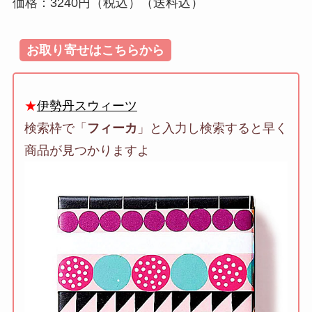
価格：3240円（税込）（送料込）
お取り寄せはこちらから
★
伊勢丹スウィーツ
検索枠で「
フィーカ
」と入力し検索すると早く
商品が見つかりますよ