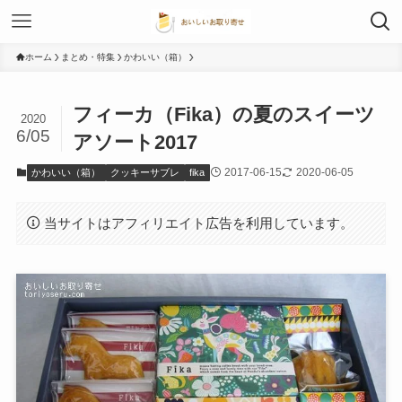
ホーム
まとめ・特集
かわいい（箱）
フィーカ（Fika）の夏のスイーツ
2020
6/05
アソート2017
2017-06-15
2020-06-05
かわいい（箱）
クッキーサブレ
fika
当サイトはアフィリエイト広告を利用しています。