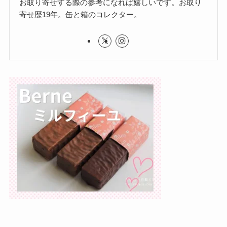
お取り寄せする際の参考になれば嬉しいです。お取り
寄せ歴19年。缶と箱のコレクター。