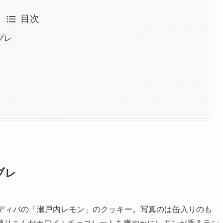
目次
ブレ
ブレ
ゴディバの「瀬戸内レモン」のクッキー。写真のは缶入りのも