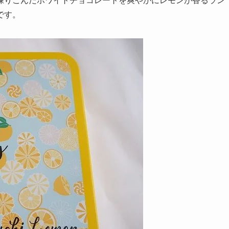
練りこんだホワイトチョコレートを爽やかにレモンが香るラン
です。