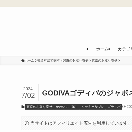
ホーム
カテゴ
ホーム
都道府県で探す
関東のお取り寄せ
東京のお取り寄せ
2024
GODIVAゴディバのジャ
7/02
20
東京のお取り寄せ
かわいい（缶）
クッキーサブレ
ゴディバ
当サイトはアフィリエイト広告を利用しています