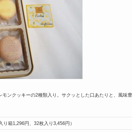
レモンクッキーの2種類入り。サクッとした口あたりと、風味
入り箱1,296円、32枚入り3,456円）