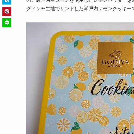
の。瀬戸内産レモンを使用したレモンパウダーを
グドシャ生地でサンドした瀬戸内レモンクッキー