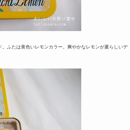
ド。ふたは黄色いレモンカラー。爽やかなレモンが夏らしいデ