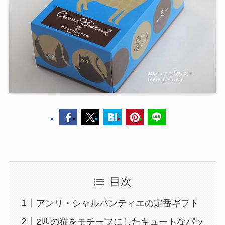
目次
アンリ・シャルパンティエの定番ギフト
2匹の猫をモチーフにしたキュートなパッ