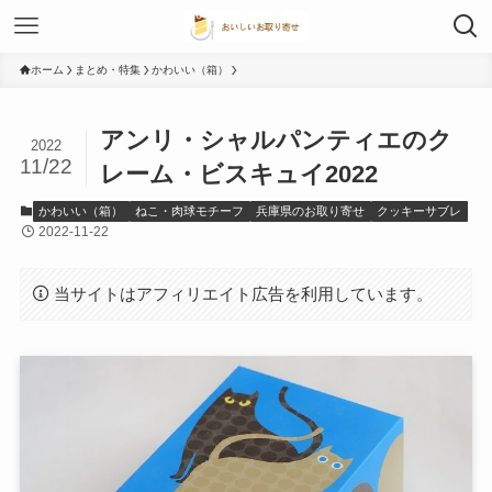
ホーム
まとめ・特集
かわいい（箱）
アンリ・シャルパンティエのク
2022
11/22
レーム・ビスキュイ2022
かわいい（箱）
ねこ・肉球モチーフ
兵庫県のお取り寄せ
クッキーサブレ
2022-11-22
当サイトはアフィリエイト広告を利用しています。