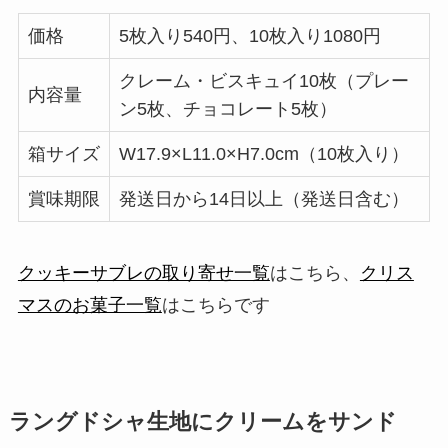
価格
5枚入り540円、10枚入り1080円
クレーム・ビスキュイ10枚（プレー
内容量
ン5枚、チョコレート5枚）
箱サイズ
W17.9×L11.0×H7.0cm（10枚入り）
賞味期限
発送日から14日以上（発送日含む）
クッキーサブレの取り寄せ一覧
はこちら、
クリス
マスのお菓子一覧
はこちらです
ラングドシャ生地にクリームをサンド