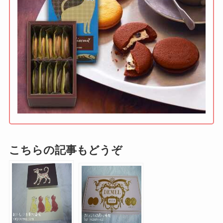
こちらの記事もどうぞ