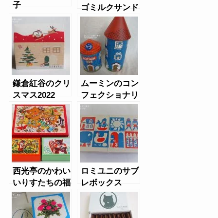
子
ゴミルクサンド
鎌倉紅谷のクリ
ムーミンのコン
スマス2022
フェクショナリ
ーハウス
西光亭のかわい
ロミユニのサブ
いりすたちの福
レボックス
袋2019