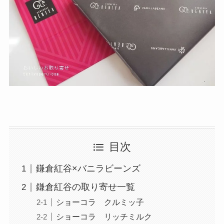
目次
鎌倉紅谷×バニラビーンズ
鎌倉紅谷の取り寄せ一覧
ショーコラ クルミッ子
ショーコラ リッチミルク