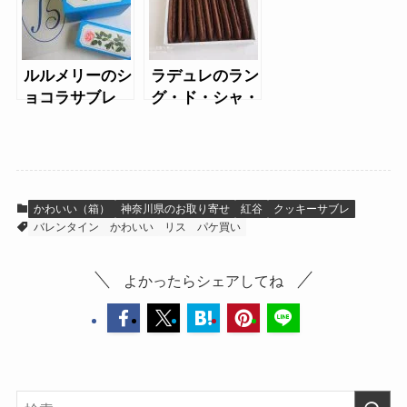
ルルメリーのシ
ラデュレのラン
ョコラサブレ
グ・ド・シャ・
ノワール・エレ
かわいい（箱）
神奈川県のお取り寄せ
紅谷
クッキーサブレ
バレンタイン
かわいい
リス
パケ買い
よかったらシェアしてね