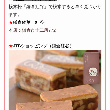
検索枠「鎌倉紅谷」で検索すると早く見つかり
ます。
★
鎌倉銘菓 紅谷
本店：鎌倉市十二所772
★
JTBショッピング（鎌倉紅谷）