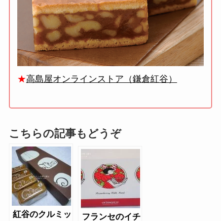
★
高島屋オンラインストア（鎌倉紅谷）
こちらの記事もどうぞ
紅谷のクルミッ
フランセのイチ