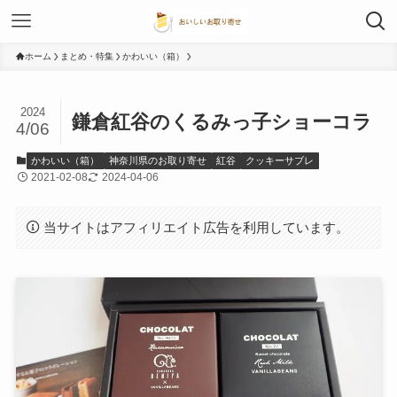
ホーム
まとめ・特集
かわいい（箱）
2024
鎌倉紅谷のくるみっ子ショーコラ
4/06
かわいい（箱）
神奈川県のお取り寄せ
紅谷
クッキーサブレ
2021-02-08
2024-04-06
当サイトはアフィリエイト広告を利用しています。