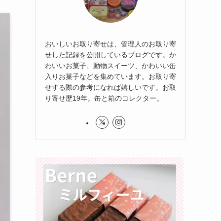
おいしいお取り寄せは、管理人のお取り寄
せした記録を公開しているブログです。か
わいいお菓子、動物スイーツ、かわいい缶
入りお菓子などを集めています。お取り寄
せする際の参考になれば嬉しいです。お取
り寄せ歴19年。缶と箱のコレクター。