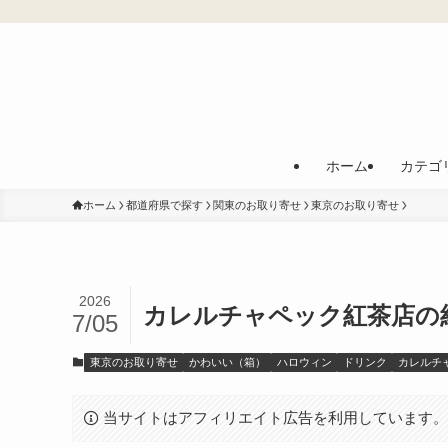
ホーム
カテゴ
ホーム
都道府県で探す
関東のお取り寄せ
東京のお取り寄せ
2026
カレルチャペック紅茶店の
7/05
東京のお取り寄せ
かわいい（箱）
ハロウィン
ドリンク
カレルチ
当サイトはアフィリエイト広告を利用しています