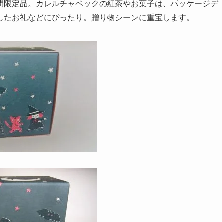
間限定品。カレルチャペックの紅茶やお菓子は、パッケージデ
したお礼などにぴったり。贈り物シーンに重宝します。