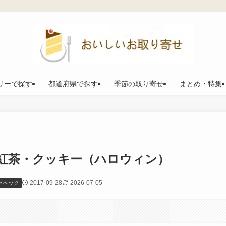
リーで探す
都道府県で探す
季節の取り寄せ
まとめ・特集
紅茶・クッキー（ハロウィン）
2017-09-28
2026-07-05
ャペック
。