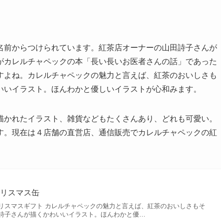
名前からつけられています。紅茶店オーナーの山田詩子さんが
がカレルチャペックの本「長い長いお医者さんの話」であった
すよね。カレルチャペックの魅力と言えば、紅茶のおいしさも
いいイラスト。ほんわかと優しいイラストが心和みます。
描かれたイラスト、雑貨などもたくさんあり、どれも可愛い。
す。現在は４店舗の直営店、通信販売でカレルチャペックの紅
クリスマス缶
リスマスギフト カレルチャペックの魅力と言えば、紅茶のおいしさもそ
詩子さんが描くかわいいイラスト。ほんわかと優…