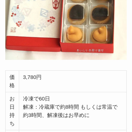
価
3,780円
格
お
冷凍で60日
日
解凍：冷蔵庫で約8時間 もしくは常温で
持
約3時間、解凍後はお早めに
ち