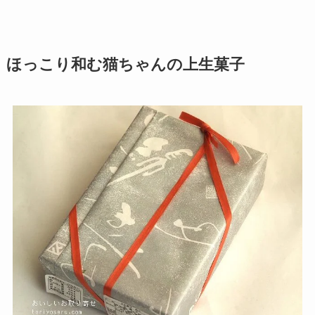
ほっこり和む猫ちゃんの上生菓子