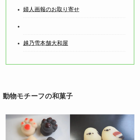
婦人画報のお取り寄せ
越乃雪本舗大和屋
動物モチーフの和菓子