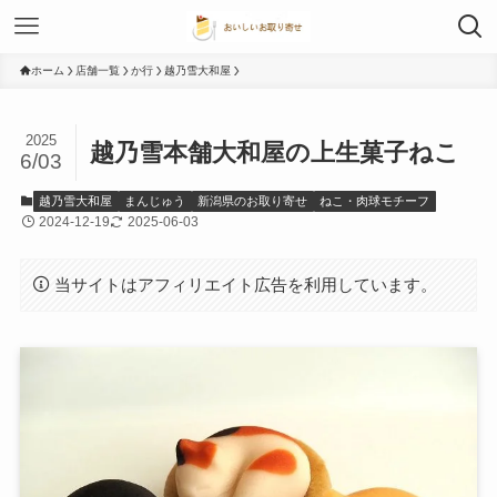
ホーム
店舗一覧
か行
越乃雪大和屋
2025
越乃雪本舗大和屋の上生菓子ねこ
6/03
越乃雪大和屋
まんじゅう
新潟県のお取り寄せ
ねこ・肉球モチーフ
2024-12-19
2025-06-03
当サイトはアフィリエイト広告を利用しています。