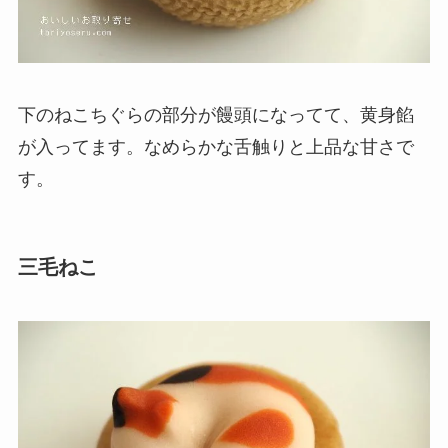
下のねこちぐらの部分が饅頭になってて、黄身餡
が入ってます。なめらかな舌触りと上品な甘さで
す。
三毛ねこ