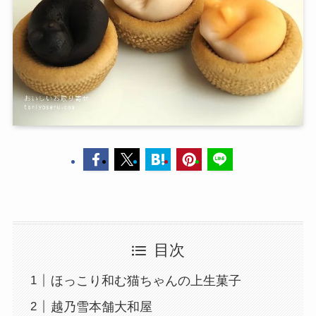
目次
ほっこり和む猫ちゃんの上生菓子
越乃雪本舗大和屋