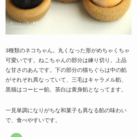
3種類のネコちゃん。丸くなった形がめちゃくちゃ
可愛いです。ねこちゃんの部分は練り切り。上品
な甘さのあんです。下の部分の猫ちぐらは中の餡
がそれぞれ異なっていて、三毛はキャラメル餡、
黒猫はコーヒー餡、茶白は黄身餡となってます。
一見単調になりがちな和菓子も異なる餡の味わい
で、食べやすいです。