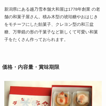
新潟県にある越乃雪本舗大和屋は1778年創業 の老
舗の和菓子屋さん。積み木型の琥珀糖やおはじき
をモチーフにした飴菓子、クレヨン型の和三盆
糖、万華鏡の形の干菓子など新しくて可愛い和菓
子をたくさん作っておられます。
価格・内容量・賞味期限