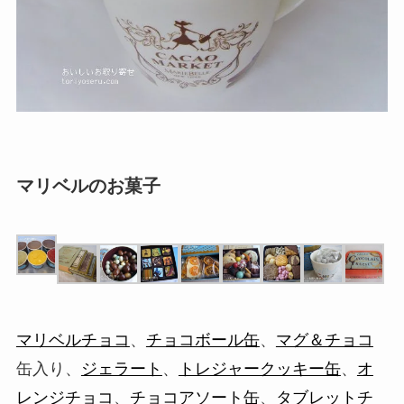
マリベルのお菓子
マリベルチョコ
、
チョコボール缶
、
マグ＆チョコ
缶入り、
ジェラート
、
トレジャークッキー缶
、
オ
レンジチョコ
、
チョコアソート缶
、
タブレットチ