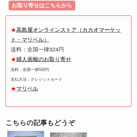
お取り寄せはこちらから
★
高島屋オンラインストア（カカオマーケッ
ト・マリベル）
送料：全国一律324円
★
婦人画報のお取り寄せ
送料：全国一律550円
支払方法：クレジットカード
★
マリベル
こちらの記事もどうぞ