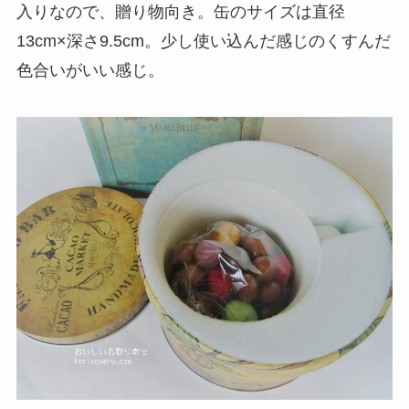
入りなので、贈り物向き。缶のサイズは直径
13cm×深さ9.5cm。少し使い込んだ感じのくすんだ
色合いがいい感じ。