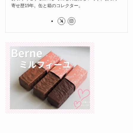
寄せ歴19年。缶と箱のコレクター。