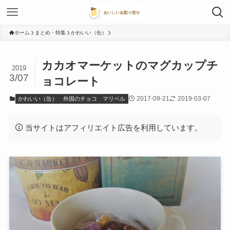
ホーム
まとめ・特集
かわいい（缶）
カカオマーケットのマグカップチ
2019
3/07
ョコレート
2017-09-21
2019-03-07
かわいい（缶）
外国のチョコ
マリベル
当サイトはアフィリエイト広告を利用しています。