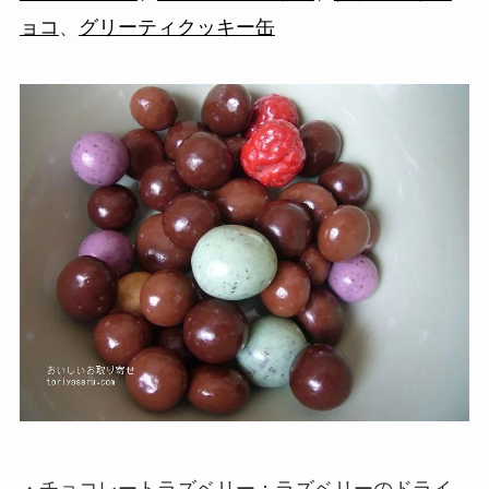
ョコ
、
グリーティクッキー缶
・チョコレートラズベリー：ラズベリーのドライ