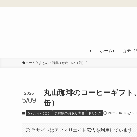
ホーム
カテゴ
ホーム
まとめ・特集
かわいい（缶）
丸山珈琲のコーヒーギフト
2025
5/09
缶）
2025-04-13
20
かわいい（缶）
長野県のお取り寄せ
ドリンク
当サイトはアフィリエイト広告を利用しています