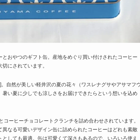
ーとおやつのギフト缶。産地をめぐり買い付けされたコーヒー
大切にされています。
夏]。自然が美しい軽井沢の夏の花々（ワスレナグサやアサマフ
。暑い夏に少しでも涼しさをお届けできたらという想いを込め
グとコーヒーチョコレートクランチを詰め合わせされています。
て異なる可愛いデザイン缶に詰められたコーヒーはどれも素敵
トとしても最適。缶は可愛くて深さもあるので、いろいろ使え