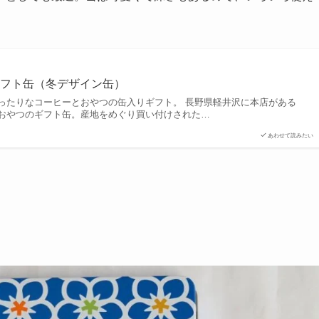
ギフト缶（冬デザイン缶）
ったりなコーヒーとおやつの缶入りギフト。 長野県軽井沢に本店がある
おやつのギフト缶。産地をめぐり買い付けされた…
あわせて読みたい