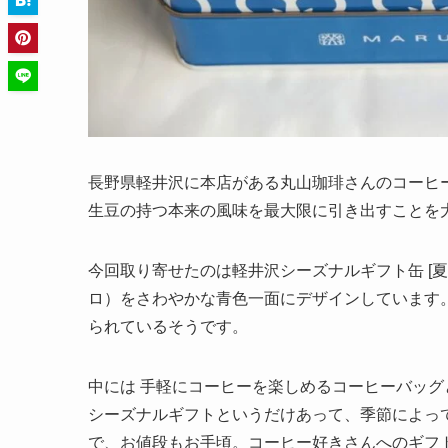
長野県軽井沢に本店がある丸山珈琲さんのコーヒ
生豆の持つ本来の風味を最大限に引き出すことを
今回取り寄せたのは軽井沢シーズナルギフト缶 [
ロ）をさわやかな青色一面にデザインしています
られているそうです。
中には 手軽にコーヒーを楽しめるコーヒーバッ
シーズナルギフトというだけあって、季節によっ
で、お値段もお手頃。コーヒー好きさんへのギフ