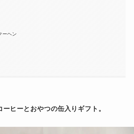
クーヘン
コーヒーとおやつの缶入りギフト。