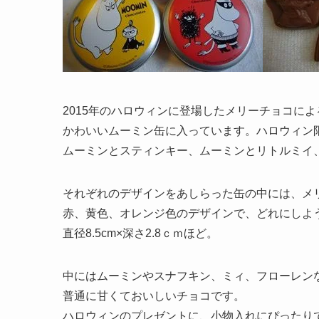
2015年のハロウィンに登場したメリーチョコに
かわいいムーミン缶に入っています。ハロウィン
ムーミンとスティンキー、ムーミンとリトルミイ
それぞれのデザインをあしらった缶の中には、メ
赤、黄色、オレンジ色のデザインで、どれにしよ
直径8.5cm×深さ2.8ｃｍほど。
中にはムーミンやスナフキン、ミィ、フローレン
普通に甘くておいしいチョコです。
ハロウィンのプレゼントに、小物入れにぴったり