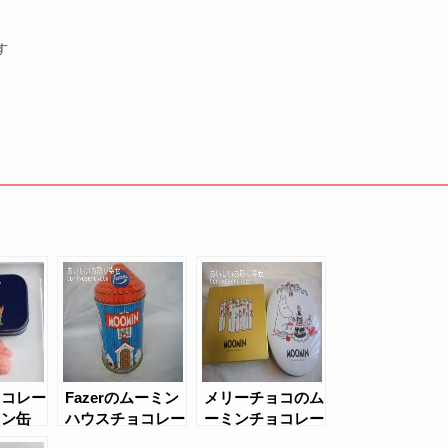
す
ョコレー
Fazerのムーミン
メリーチョコのム
ミン缶
ハウスチョコレー
ーミンチョコレー
ト
ト（クリスマス