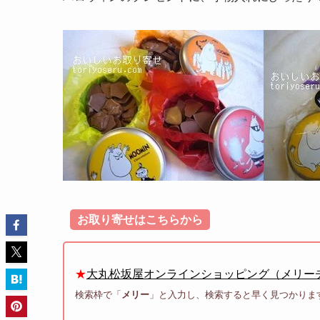
お取り寄せはこちらから
★
大丸松坂屋オンラインショッピング（メリー
検索枠で「
メリー
」と入力し、検索すると早く見つかりま