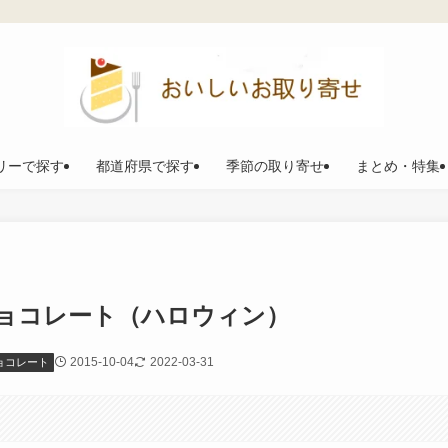
リーで探す
都道府県で探す
季節の取り寄せ
まとめ・特集
ョコレート（ハロウィン）
2015-10-04
2022-03-31
ョコレート
。