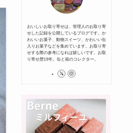
おいしいお取り寄せは、管理人のお取り寄
せした記録を公開しているブログです。か
わいいお菓子、動物スイーツ、かわいい缶
入りお菓子などを集めています。お取り寄
せする際の参考になれば嬉しいです。お取
り寄せ歴19年。缶と箱のコレクター。