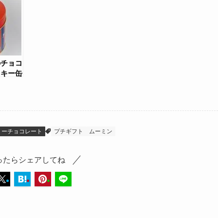
2015）
のチョコ
ッキー缶
リーチョコレート
プチギフト
ムーミン
ったらシェアしてね