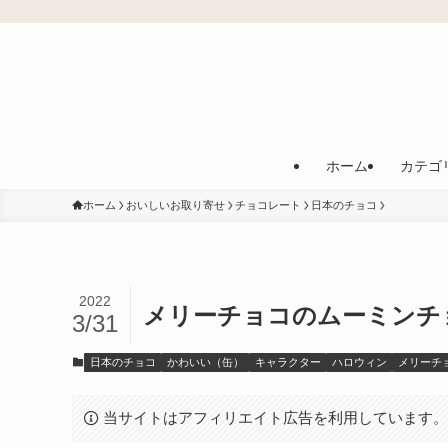
ホーム
カテゴ
ホーム
おいしいお取り寄せ
チョコレート
日本のチョコ
2022
メリーチョコのムーミンチ
3/31
日本のチョコ
かわいい（缶）
キャラクター
ハロウィン
メリーチ
当サイトはアフィリエイト広告を利用しています