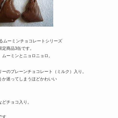
よるムーミンチョコレートシリーズ
限定商品3缶です。
、ムーミンとニョロニョロ。
リーのプレーンチョコレート（ミルク）入り。
うか迷ってしまうほどかわいい
などチョコ入り。
です