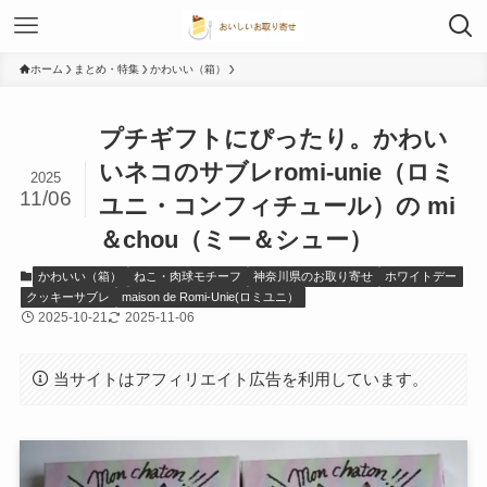
ホーム
まとめ・特集
かわいい（箱）
プチギフトにぴったり。かわい
いネコのサブレromi-unie（ロミ
2025
11/06
ユニ・コンフィチュール）の mi
＆chou（ミー＆シュー）
かわいい（箱）
ねこ・肉球モチーフ
神奈川県のお取り寄せ
ホワイトデー
クッキーサブレ
maison de Romi-Unie(ロミユニ）
2025-10-21
2025-11-06
当サイトはアフィリエイト広告を利用しています。