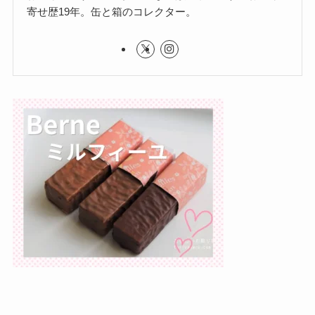
寄せ歴19年。缶と箱のコレクター。