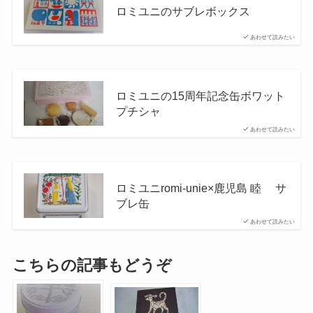
ロミユニのサブレボックス
あわせて読みたい
ロミユニの15周年記念缶ボワット
プチシャ
あわせて読みたい
ロミユニromi-unie×鹿児島 睦 サ
ブレ缶
あわせて読みたい
こちらの記事もどうぞ