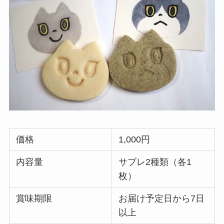
価格
1,000円
内容量
サブレ2種類（各1
枚）
賞味期限
お届け予定日から7日
以上