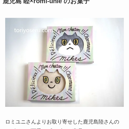
鹿児島 睦×romi-unie のお菓子
ロミユニさんよりお取り寄せした鹿児島陸さんの