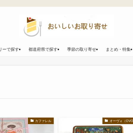
リーで探す
都道府県で探す
季節の取り寄せ
まとめ・特集
カファレル
オーヴォ（OV