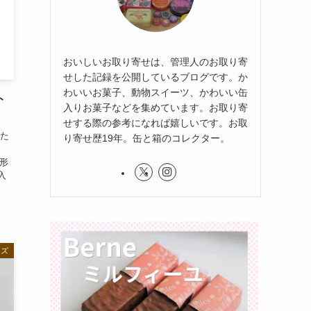
おいしいお取り寄せは、管理人のお取り寄
せした記録を公開しているブログです。か
わいいお菓子、動物スイーツ、かわいい缶
ト
入りお菓子などを集めています。お取り寄
せする際の参考になれば嬉しいです。お取
せた
り寄せ歴19年。缶と箱のコレクター。
形
入
イズ