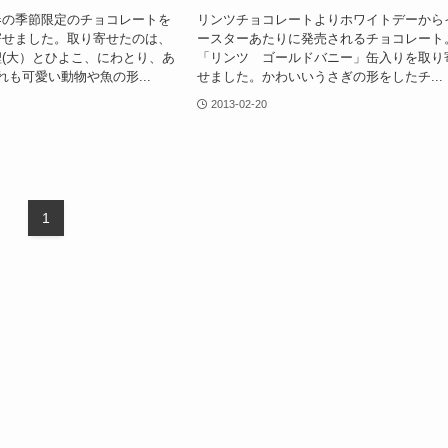
春の季節限定のチョコレートを
リンツチョコレートよりホワイトデーから
寄せました。取り寄せたのは、
ースターあたりに発売されるチョコレート
(大）とひよこ、にわとり、あ
「リンツ ゴールドバニー」缶入りを取り
れも可愛い動物や魚の形...
せました。かわいいうさぎの形をしたチ...
2013-02-20
1