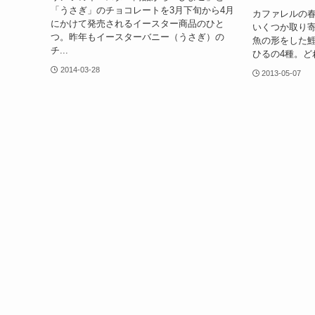
「うさぎ」のチョコレートを3月下旬から4月
カファレルの
にかけて発売されるイースター商品のひと
いくつか取り
つ。昨年もイースターバニー（うさぎ）の
魚の形をした鯉
チ...
ひるの4種。ど
2014-03-28
2013-05-07