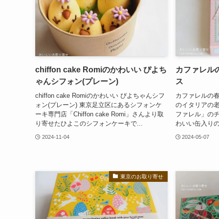
chiffon cake Romiのかわいい ぴよち
カファレル
ゃんシフォン(プレーン)
ス
chiffon cake Romiのかわいい ぴよちゃんシフ
カファレルの春
ォン(プレーン) 東京足立区にあるシフォンケ
のイタリアの
ーキ専門店「Chiffon cake Romi」さんより取
ファレル」の
り寄せたひよこのシフォンケーキで...
わいい缶入りの
2024-11-04
2024-05-07
東京のお取り寄せ