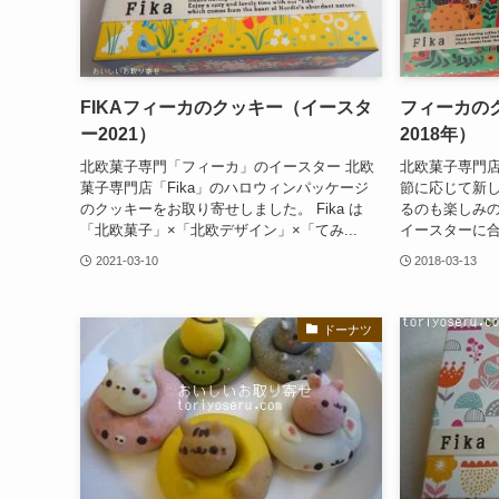
FIKAフィーカのクッキー（イースタ
フィーカの
ー2021）
2018年）
北欧菓子専門「フィーカ」のイースター 北欧
北欧菓子専門店
菓子専門店「Fika」のハロウィンパッケージ
節に応じて新
のクッキーをお取り寄せしました。 Fika は
るのも楽しみ
「北欧菓子」×「北欧デザイン」×「てみ...
イースターに合
2021-03-10
2018-03-13
ドーナツ