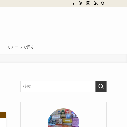
モチーフで探す
O）