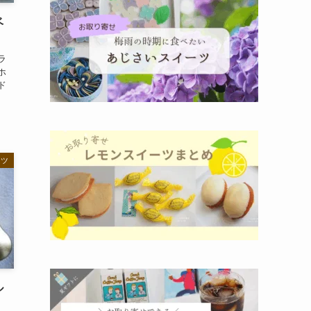
ベ
ラ
ホ
ド
ンツ
ル