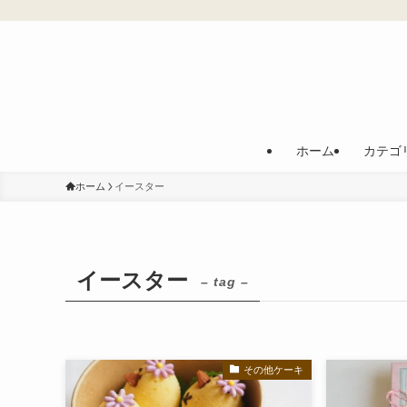
ホーム
カテゴ
ホーム
イースター
イースター
– tag –
その他ケーキ