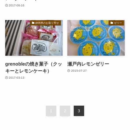
2017-06-16
静岡県のお取り寄せ
ゼリー
grenobleの焼き菓子（クッ
瀬戸内レモンゼリー
キーとレモンケーキ）
2015-07-27
2017-03-13
1
2
3