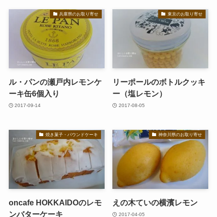
兵庫県のお取り寄せ
東京のお取り寄せ
ル・パンの瀬戸内レモンケ
リーポールのボトルクッキ
ーキ缶6個入り
ー（塩レモン）
2017-09-14
2017-08-05
焼き菓子・パウンドケーキ
神奈川県のお取り寄せ
oncafe HOKKAIDOのレモ
えの木ていの横濱レモン
ンバターケーキ
2017-04-05