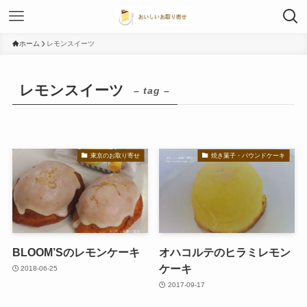
ホーム
レモンスイーツ
レモンスイーツ
– tag –
東京のお取り寄せ
焼き菓子・パウンドケーキ
BLOOM’Sのレモンケーキ
オハコルテのヒラミレモン
ケーキ
2018-06-25
2017-09-17