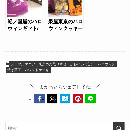
紀ノ国屋のハロ
泉屋東京のハロ
ウィンギフト/
ウィンクッキー
コウモリクッキ
ズ（ハロウィン
ー
缶）
メープルマニア
東京のお取り寄せ
かわいい（缶）
ハロウィン
焼き菓子・パウンドケーキ
よかったらシェアしてね