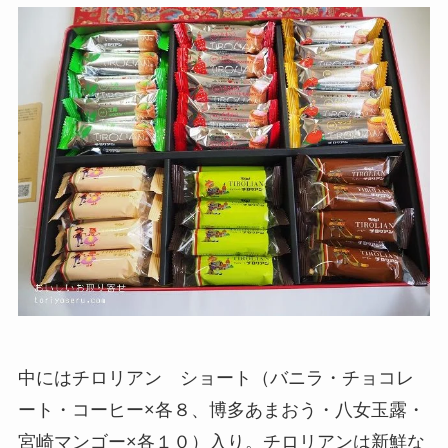
中にはチロリアン ショート（バニラ・チョコレ
ート・コーヒー×各８、博多あまおう・八女玉露・
宮崎マンゴー×各１０）入り。チロリアンは新鮮な