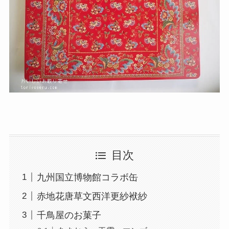
目次
九州国立博物館コラボ缶
赤地花唐草文西洋更紗袱紗
千鳥屋のお菓子