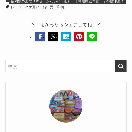
福岡県のお取り寄せ
かわいい（缶）
千鳥饅頭総本舗
その他洋菓子
レトロ
パケ買い
お中元
和柄
よかったらシェアしてね