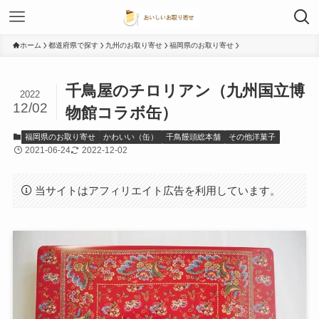
ホーム
都道府県で探す
九州のお取り寄せ
福岡県のお取り寄せ
千鳥屋のチロリアン（九州国立博
2022
12/02
物館コラボ缶）
福岡県のお取り寄せ
かわいい（缶）
千鳥饅頭総本舗
その他洋菓子
2021-06-24
2022-12-02
当サイトはアフィリエイト広告を利用しています。