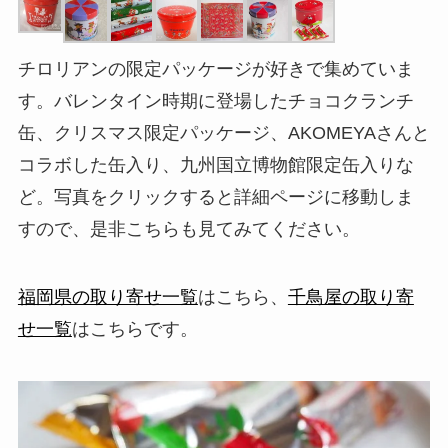
チロリアンの限定パッケージが好きで集めていま
す。バレンタイン時期に登場したチョコクランチ
缶、クリスマス限定パッケージ、AKOMEYAさんと
コラボした缶入り、九州国立博物館限定缶入りな
ど。写真をクリックすると詳細ページに移動しま
すので、是非こちらも見てみてください。
福岡県の取り寄せ一覧
はこちら、
千鳥屋の取り寄
せ一覧
はこちらです。