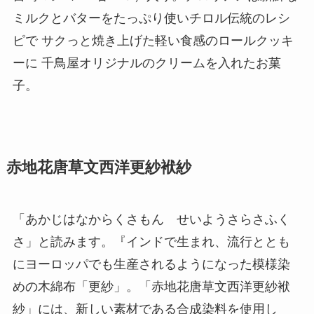
ミルクとバターをたっぷり使いチロル伝統のレシ
ピで サクっと焼き上げた軽い食感のロールクッキ
ーに 千鳥屋オリジナルのクリームを入れたお菓
子。
赤地花唐草文西洋更紗袱紗
「あかじはなからくさもん せいようさらさふく
さ」と読みます。『インドで生まれ、流行ととも
にヨーロッパでも生産されるようになった模様染
めの木綿布「更紗」。「赤地花唐草文西洋更紗袱
紗」には、新しい素材である合成染料を使用し