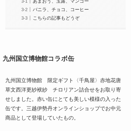
あまおう、玉露、マンゴー
バニラ、チョコ、コーヒー
こちらの記事もどうぞ
九州国立博物館コラボ缶
九州国立博物館 限定ギフト〈千鳥屋〉赤地花唐
草文西洋更紗袱紗 チロリアン詰合せをお取り寄
せしました。赤い缶にとても美しい模様の入った
缶です。三越伊勢丹オンラインショップでお中元
商品として登場していたもの。