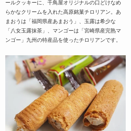
ールクッキーに、千鳥屋オリジナルの口どけなめ
らかなクリームを入れた高原銘菓チロリアン。あ
まおうは「福岡県産あまおう」、玉露は希少な
「八女玉露抹茶」、マンゴーは「宮崎県産完熟マ
ンゴー」九州の特産品を使ったチロリアンです。