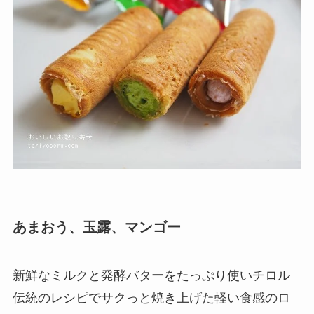
あまおう、玉露、マンゴー
新鮮なミルクと発酵バターをたっぷり使いチロル
伝統のレシピでサクっと焼き上げた軽い食感のロ