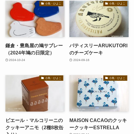
小鳥・ひよこ
小鳥・ひよこ
鎌倉・豊島屋の鳩サブレー
パティスリーARUKUTORI
（2024年鳩の日限定）
のチーズケーキ
2024-10-24
2024-09-16
小鳥・ひよこ
小鳥・ひよこ
ピエール・マルコリーニの
MAISON CACAOのクッキ
クッキーアニモ（2種8枚缶
ークッキーESTRELLA