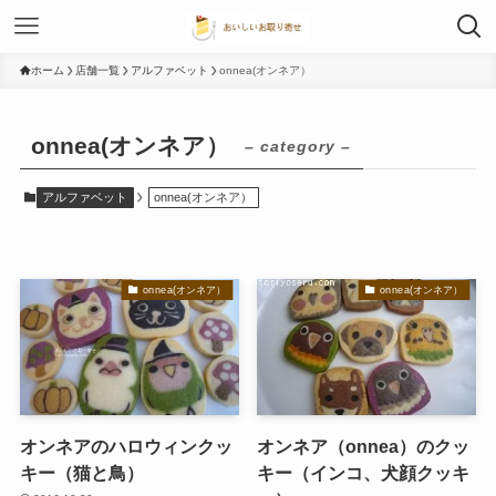
ホーム
店舗一覧
アルファベット
onnea(オンネア）
onnea(オンネア）
– category –
アルファベット
onnea(オンネア）
onnea(オンネア）
onnea(オンネア）
オンネアのハロウィンクッ
オンネア（onnea）のクッ
キー（猫と鳥）
キー（インコ、犬顔クッキ