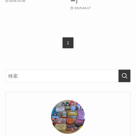
ー）
2016-10-30
2015-04-17
1