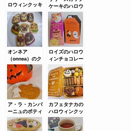
ロウィンクッキ
ケーキのハロウ
ー
ィンクッキー
オンネア
ロイズのハロウ
（onnea）のク
ィンチョコレー
ッキー（イン
ト
コ、犬顔クッキ
ー）
ア・ラ・カンパ
カフェタナカの
ーニュのポティ
ハロウィンクッ
ロン
キー缶ミニ