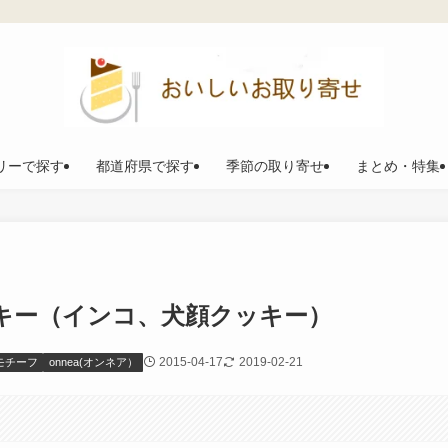
リーで探す
都道府県で探す
季節の取り寄せ
まとめ・特集
ッキー（インコ、犬顔クッキー）
2015-04-17
2019-02-21
モチーフ
onnea(オンネア）
。