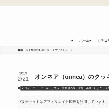
ホーム
カテゴ
ホーム
季節のお取り寄せ
ホワイトデー
2019
オンネア（onnea）のク
2/21
ホワイトデー
クッキーサブレ
愛知県の取り寄せ
小鳥・ひよこ
犬
当サイトはアフィリエイト広告を利用しています