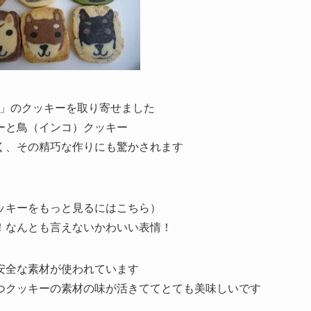
a)」のクッキーを取り寄せました
ーと鳥（インコ）クッキー
く、その精巧な作りにも驚かされます
ッキーをもっと見るにはこちら）
！なんとも言えないかわいい表情！
安全な素材が使われています
つクッキーの素材の味が活きててとても美味しいです