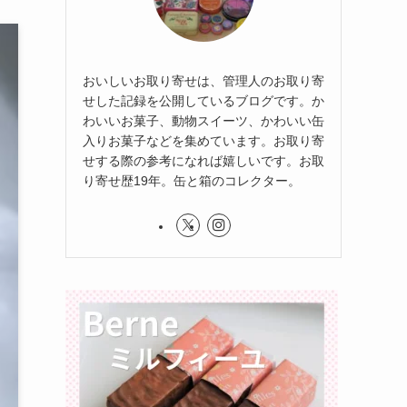
おいしいお取り寄せは、管理人のお取り寄
せした記録を公開しているブログです。か
わいいお菓子、動物スイーツ、かわいい缶
入りお菓子などを集めています。お取り寄
せする際の参考になれば嬉しいです。お取
り寄せ歴19年。缶と箱のコレクター。