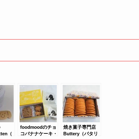
の
foodmoodのチョ
焼き菓子専門店
tten（
コバナナケーキ・
Buttery（バタリ