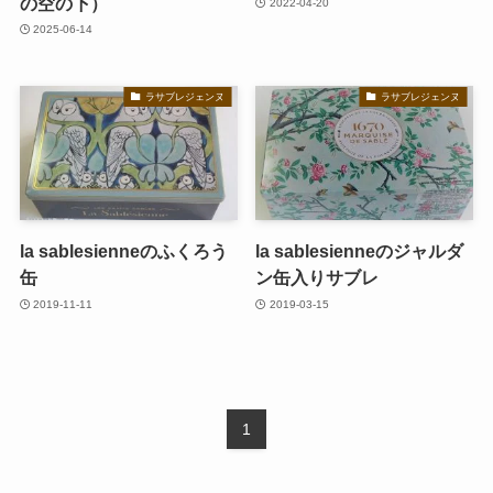
の空の下）
2022-04-20
2025-06-14
ラサブレジェンヌ
ラサブレジェンヌ
la sablesienneのふくろう
la sablesienneのジャルダ
缶
ン缶入りサブレ
2019-11-11
2019-03-15
1