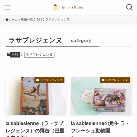
ホーム
店舗一覧
ら行
ラサブレジェンヌ
ラサブレジェンヌ
– category –
ら行
ラサブレジェンヌ
ラサブレジェンヌ
ラサブレジェンヌ
la sablesienne（ラ・サブ
la sablesienneの角缶 ラ・
レジェンヌ）の薄缶（巴里
フレーシュ動物園