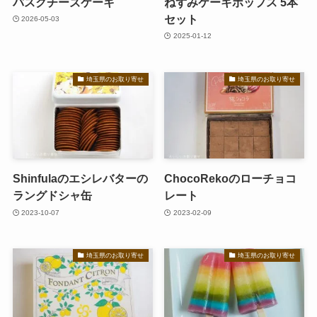
バスクチーズケーキ
ねずみケーキポップス 5本
セット
2026-05-03
2025-01-12
埼玉県のお取り寄せ
埼玉県のお取り寄せ
Shinfulaのエシレバターの
ChocoRekoのローチョコ
ラングドシャ缶
レート
2023-10-07
2023-02-09
埼玉県のお取り寄せ
埼玉県のお取り寄せ