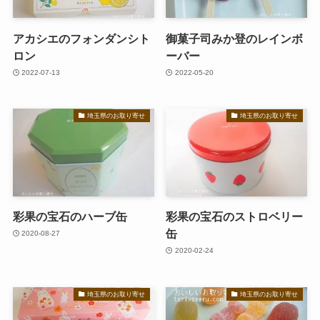
アカシエのフォンダンシト
御菓子司みか登のレインボ
ロン
ーバー
2022-07-13
2022-05-20
埼玉県のお取り寄せ
埼玉県のお取り寄せ
彩果の宝石のハーブ缶
彩果の宝石のストロベリー
缶
2020-08-27
2020-02-24
埼玉県のお取り寄せ
埼玉県のお取り寄せ