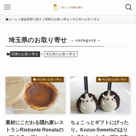
ホーム
都道府県で探す
関東のお取り寄せ
埼玉県のお取り寄せ
埼玉県のお取り寄せ
– category –
関東のお取り寄せ
埼玉県のお取り寄せ
埼玉県のお取り寄せ
埼玉県のお取り寄せ
素材にこだわる隠れ家レス
ちょこっとギフトにぴった
トランRistrante Renataの
り。Kozue-Sweetsのはり