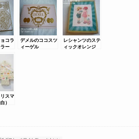
ショコラ
デメルのココスツ
レシャンツのステ
ーラー
ィーゲル
ィックオレンジ
(2014年デザイン)
クリスマ
（白）