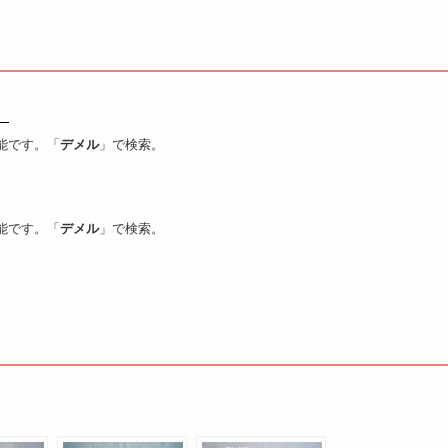
）
能です。「
デメル
」で検索。
能です。「
デメル
」で検索。