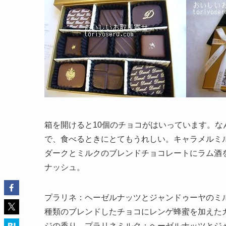
箱を開けると10個のチョコがはいっています。
で、食べるときにとてもうれしい。キャラメルミ
ダークとミルクのブレンドチョコレートにラム酒
ナッシュ。
プラリネ：ヘーゼルナッツとジャンドゥーヤのミ
種類のブレンドしたチョコにレンゲ蜂蜜を加えた
ジの香り。プラリネミルク：ヘーゼルナッツとジ