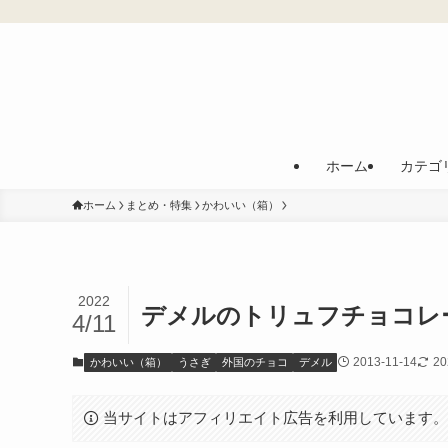
ホーム
カテゴ
ホーム
まとめ・特集
かわいい（箱）
2022
デメルのトリュフチョコレ
4/11
2013-11-14
20
かわいい（箱）
うさぎ
外国のチョコ
デメル
当サイトはアフィリエイト広告を利用しています