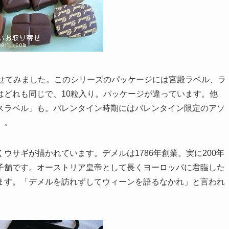
寄せてみました。このシリーズのパッケージには宮殿ラベル、ラ
はどれも同じで、10粒入り。パッケージが違っています。他
スラベル」も。バレンタイン時期にはバレンタイン限定のアソ
）。
ウサギが描かれています。デメルは1786年創業。実に200年
子舗です。オーストリア皇帝として長くヨーロッパに君臨した
ます。「デメルを訪れずしてウィーンを語るなかれ」と言われ