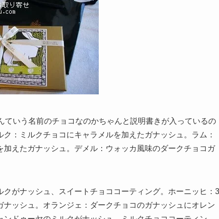
なんていう名前のチョコなのかちゃんと説明書きが入っているの
ルク：ミルクチョコにキャラメルを加えたガナッシュ。ラム：
を加えたガナッシュ。デメル：ウォッカ風味のダークチョコガ
ルクがナッシュ、スイートチョココーティング。ホーニッヒ：
ガナッシュ。オランジェ：ダークチョコのガナッシュにオレン
ャンドゥーヤのミルクがナッシュ、ミルクチョココーティン