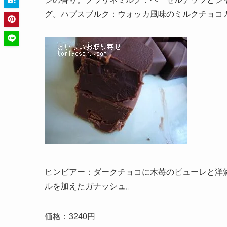
グ。ハブスブルク：ウォッカ風味のミルクチョコ
ヒンビアー：ダークチョコに木苺のピューレと洋
ルを加えたガナッシュ。
価格：3240円