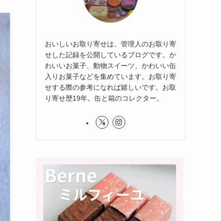
おいしいお取り寄せは、管理人のお取り寄
せした記録を公開しているブログです。か
わいいお菓子、動物スイーツ、かわいい缶
入りお菓子などを集めています。お取り寄
せする際の参考になれば嬉しいです。お取
り寄せ歴19年。缶と箱のコレクター。