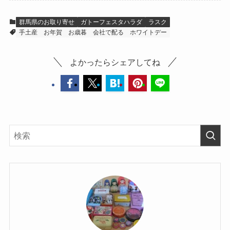
群馬県のお取り寄せ
ガトーフェスタハラダ
ラスク
手土産
お年賀
お歳暮
会社で配る
ホワイトデー
よかったらシェアしてね