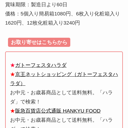
賞味期限：製造日より60日
価格：5個入り簡易箱1080円、6枚入り化粧箱入り
1620円、12枚化粧箱入り3240円
お取り寄せはこちらから
★
ガトーフェスタハラダ
★
京王ネットショッピング（ガトーフェスタハ
ラダ）
お中元・お歳暮商品として送料無料。「ハラ
ダ」で検索！
★
阪急百貨店公式通販 HANKYU FOOD
お中元・お歳暮商品として送料無料。「ハラ