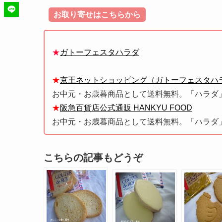
お取り寄せはこちらから
★
ガトーフェスタハラダ
★
京王ネットショッピング（ガトーフェスタハ
お中元・お歳暮商品として送料無料。「ハラダ
★
阪急百貨店公式通販 HANKYU FOOD
お中元・お歳暮商品として送料無料。「ハラダ
こちらの記事もどうぞ