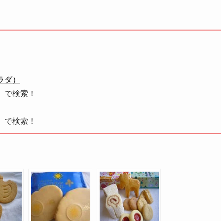
ラダ）
」で検索！
」で検索！