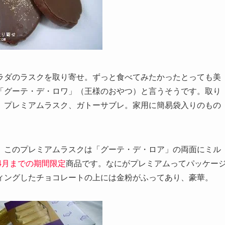
ラダのラスクを取り寄せ。ずっと食べてみたかったとっても美
「グーテ・デ・ロワ」（王様のおやつ）と言うそうです。取り
、プレミアムラスク、ガトーサブレ。家用に簡易袋入りのもの
。このプレミアムラスクは「グーテ・デ・ロア」の両面にミル
～4月までの期間限定
商品です。なにがプレミアムってパッケー
ィングしたチョコレートの上には金粉がふってあり、豪華。