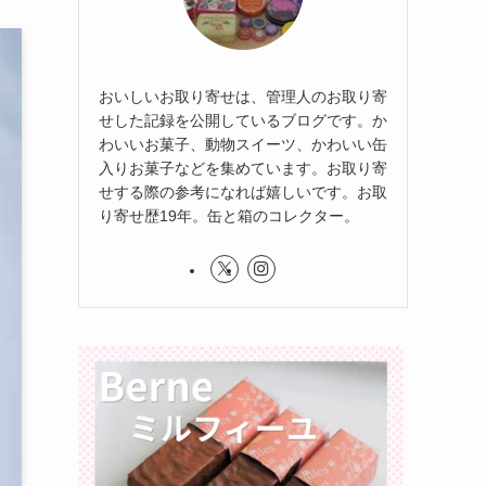
おいしいお取り寄せは、管理人のお取り寄
せした記録を公開しているブログです。か
わいいお菓子、動物スイーツ、かわいい缶
入りお菓子などを集めています。お取り寄
せする際の参考になれば嬉しいです。お取
り寄せ歴19年。缶と箱のコレクター。