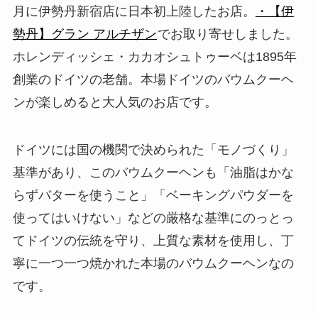
月に伊勢丹新宿店に日本初上陸したお店。
・【伊
勢丹】グラン アルチザン
でお取り寄せしました。
ホレンディッシェ・カカオシュトゥーベは1895年
創業のドイツの老舗。本場ドイツのバウムクーヘ
ンが楽しめると大人気のお店です。
ドイツには国の機関で決められた「モノづくり」
基準があり、このバウムクーヘンも「油脂はかな
らずバターを使うこと」「ベーキングパウダーを
使ってはいけない」などの厳格な基準にのっとっ
てドイツの伝統を守り、上質な素材を使用し、丁
寧に一つ一つ焼かれた本場のバウムクーヘンなの
です。