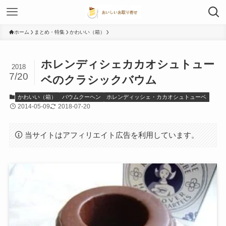
ホーム
まとめ・特集
かわいい（箱）
ホレンディシェカカオシュトュー
2018
7/20
ベのクラシックバウム
かわいい（箱）
バウムクーヘン
ホレンディッシェ・カカオシュトューベ
2014-05-09
2018-07-20
当サイトはアフィリエイト広告を利用しています。