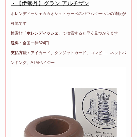
・【伊勢丹】グラン アルチザン
ホレンディッシェカカオシュトゥーベのバウムクーヘンの通販が
可能です
検索枠「
ホレンディッシェ
」で検索すると早く見つかります
送料
：全国一律324円
支払方法
：アイカード、クレジットカード、コンビニ、ネットバ
ンキング、ATMペイジー