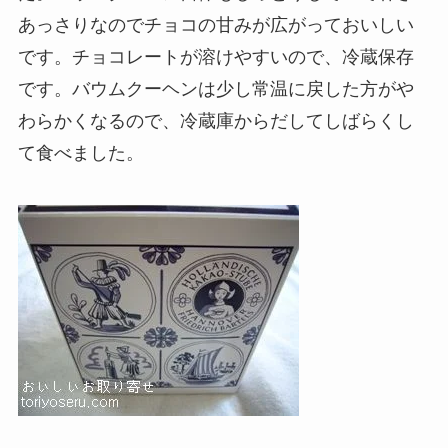
あっさりなのでチョコの甘みが広がっておいしい
です。チョコレートが溶けやすいので、冷蔵保存
です。バウムクーヘンは少し常温に戻した方がや
わらかくなるので、冷蔵庫からだしてしばらくし
て食べました。