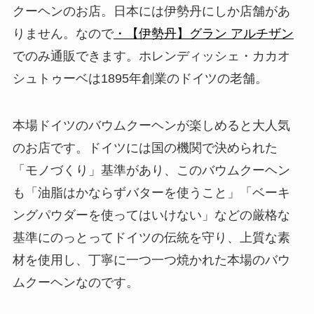
クーヘンのお店。日本には伊勢丹にしか店舗があ
りません。なので
・【伊勢丹】グラン アルチザン
でのみ通販できます。ホレンディッシェ・カカオ
シュトゥーベは1895年創業のドイツの老舗。
本場ドイツのバウムクーヘンが楽しめると大人気
のお店です。ドイツには国の機関で決められた
「モノづくり」基準があり、このバウムクーヘン
も「油脂はかならずバターを使うこと」「ベーキ
ングパウダーを使ってはいけない」などの厳格な
基準にのっとってドイツの伝統を守り、上質な素
材を使用し、丁寧に一つ一つ焼かれた本場のバウ
ムクーヘンなのです。