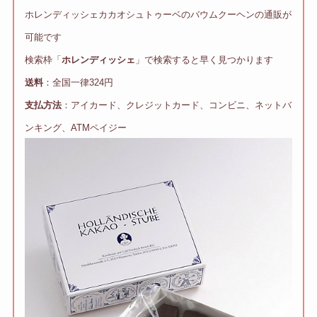
ホレンディッシェカカオシュトゥーベのバウムクーヘンの通販が
可能です
検索枠「
ホレンディッシェ
」で検索すると早く見つかります
送料
：全国一律324円
支払方法
：アイカード、クレジットカード、コンビニ、ネットバ
ンキング、ATMペイジー