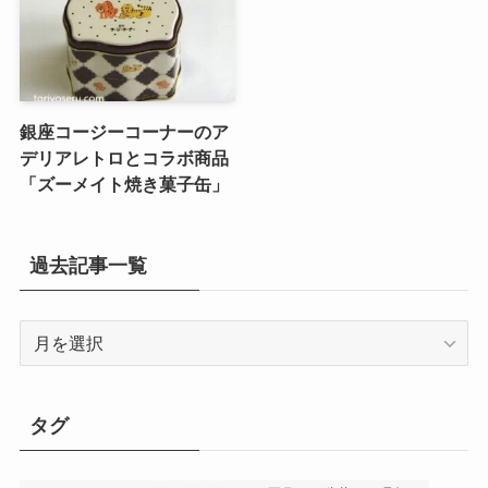
銀座コージーコーナーのア
デリアレトロとコラボ商品
「ズーメイト焼き菓子缶」
過去記事一覧
過
去
記
事
タグ
一
覧