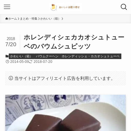
ホーム
まとめ・特集
かわいい（箱）
ホレンディシェカカオシュトュー
2018
7/20
ベのバウムシュピッツ
かわいい（箱）
バウムクーヘン
ホレンディッシェ・カカオシュトューベ
2014-05-09
2018-07-20
当サイトはアフィリエイト広告を利用しています。