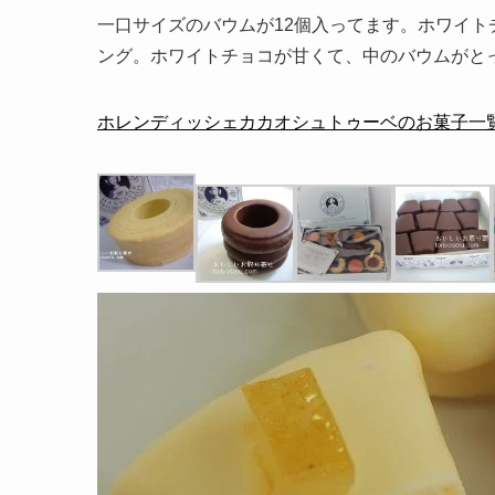
一口サイズのバウムが12個入ってます。ホワイ
ング。ホワイトチョコが甘くて、中のバウムがと
ホレンディッシェカカオシュトゥーベのお菓子一