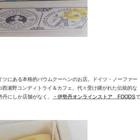
イツにある本格的バウムクーヘンのお店。ドイツ・ノーファー
を持つ西瀬野コンディトライ＆カフェ。代々受け継がれた伝統的な
勢丹にしか店舗がなく、
・伊勢丹オンラインストア FOODS