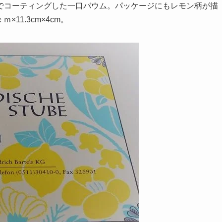
でコーティングした一口バウム。パッケージにもレモン柄が描
11.3cm×4cm。