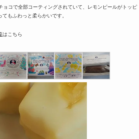
トチョコで全部コーティングされていて、レモンピールがトッピ
ってもふわっと柔らかいです。
覧
はこちら