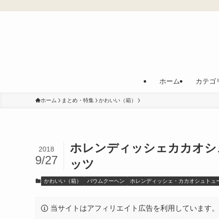
ホーム
カテゴ
ホーム
まとめ・特集
かわいい（箱）
ホレンディッシェカカオシ
2018
9/27
ッツ
かわいい（箱）
バウムクーヘン
ホレンディッシェ・カカオシュトュ
当サイトはアフィリエイト広告を利用しています