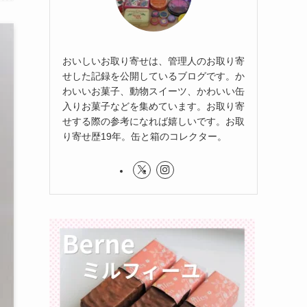
おいしいお取り寄せは、管理人のお取り寄
せした記録を公開しているブログです。か
わいいお菓子、動物スイーツ、かわいい缶
入りお菓子などを集めています。お取り寄
せする際の参考になれば嬉しいです。お取
り寄せ歴19年。缶と箱のコレクター。