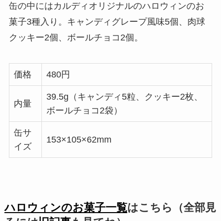
缶の中にはカルディオリジナルのハロウィンのお
菓子3種入り。キャンディグレープ風味5個、肉球
クッキー2個、ボールチョコ2個。
価格
480円
39.5g（キャンディ5粒、クッキー2枚、
内量
ボールチョコ2袋）
缶サ
153×105×62mm
イズ
ハロウィンのお菓子一覧
はこちら（全部見