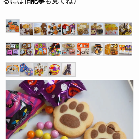
るには
旧記事
も見てね）