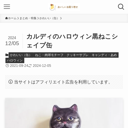
ホーム
まとめ・特集
かわいい（缶）
カルディのハロウィン黒ねこシ
2024
12/05
ェイプ缶
かわいい（缶）
ねこ・肉球モチーフ
クッキーサブレ
キャンディ・あめ
ハロウィン
2021-09-24
2024-12-05
当サイトはアフィリエイト広告を利用しています。