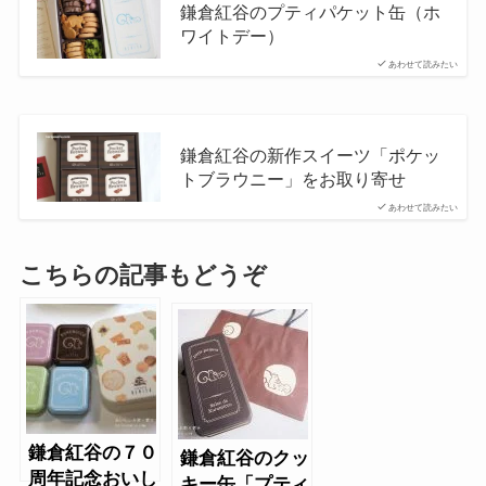
鎌倉紅谷のプティパケット缶（ホ
ワイトデー）
あわせて読みたい
鎌倉紅谷の新作スイーツ「ポケッ
トブラウニー」をお取り寄せ
あわせて読みたい
こちらの記事もどうぞ
鎌倉紅谷の７０
鎌倉紅谷のクッ
周年記念おいし
キー缶「プティ