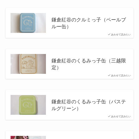
鎌倉紅谷のクルミっ子（ペールブ
ルー缶）
あわせて読みたい
鎌倉紅谷のくるみっ子缶（三越限
定）
あわせて読みたい
鎌倉紅谷のくるみっ子缶（パステ
ルグリーン）
あわせて読みたい