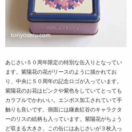
あじさい５０周年限定の特別な缶入りとなってい
ます。紫陽花の花がリースのように描かれてお
り、中央に５０周年の記念ロゴが入っています。
紫陽花のお花はピンクや紫色をしていてとっても
カラフルでかわいい。エンボス加工されていて手
触りも良いです。側面には鎌倉紅谷のキャラクタ
ーのリスの絵柄も入っています。紫陽花がちょう
ど収まる大きさ。この缶にはあじさいが３枚入っ