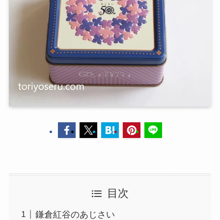
目次
鎌倉紅谷のあじさい