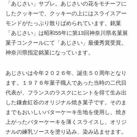
「あじさい」サブレ。あじさいの花をモチーフに
したクッキーで、クッキーの上にはスライスアー
モンドがたっぷり散りばめられています。銘菓
「あじさい」は昭和55年に第13回神奈川県名菓展
菓子コンクールにて「あじさい」最優秀賞受賞。
神奈川県指定銘菓になっています。
あじさいは今年２０２６年、誕生５０周年となり
ます。１９７６年菓子職人であった当時の二代目
代表が、フランスのラスクにヒントを得て生み出
した鎌倉紅谷のオリジナル焼き菓子です。そのま
までもおいしいバターケーキ生地を使用し、焼き
上がったバターケーキを薄くスライスし、オリジ
ナルの練乳ソースを塗り込み、染み込ませます。