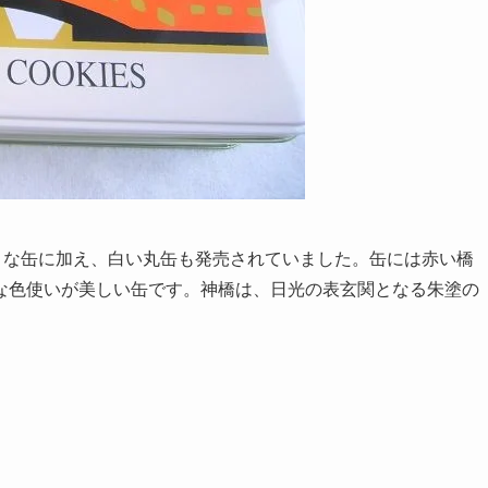
ロな缶に加え、白い丸缶も発売されていました。缶には赤い橋
な色使いが美しい缶です。神橋は、日光の表玄関となる朱塗の