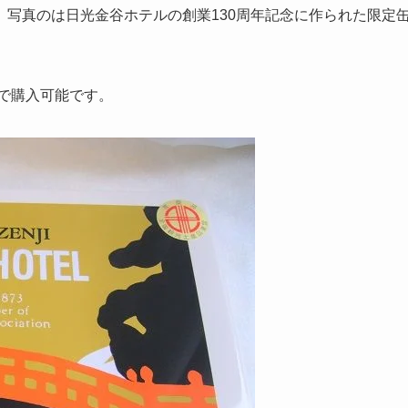
写真のは日光金谷ホテルの創業130周年記念に作られた限定
ので購入可能です。