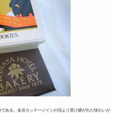
前身である、金谷カッテージインの頃より受け継がれた味わいが