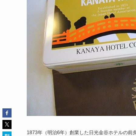
1873年（明治6年）創業した日光金谷ホテルの