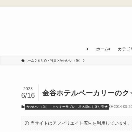
ホーム
カテゴ
ホーム
まとめ・特集
かわいい（缶）
2023
金谷ホテルベーカリーのク
6/16
2014-05-2
かわいい（缶）
クッキーサブレ
栃木県のお取り寄せ
当サイトはアフィリエイト広告を利用しています