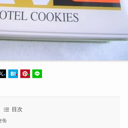
目次
せ缶