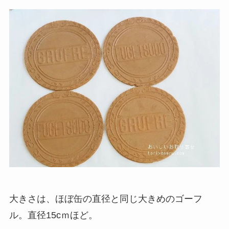
大きさは、ほぼ缶の直径と同じ大きめのゴーフ
ル。直径15cｍほど。