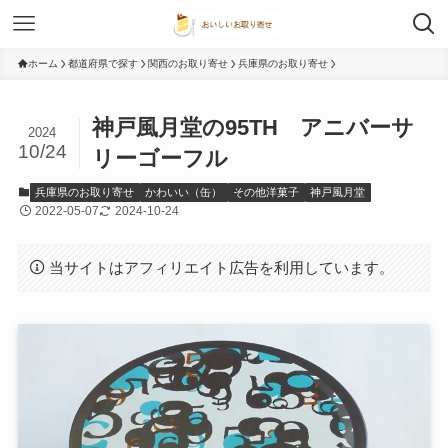
ホーム
都道府県で探す
関西のお取り寄せ
兵庫県のお取り寄せ
神戸風月堂の95TH アニバーサ
2024
10/24
リーゴーフル
兵庫県のお取り寄せ
かわいい（缶）
その他洋菓子
神戸風月堂
2022-05-07
2024-10-24
当サイトはアフィリエイト広告を利用しています。