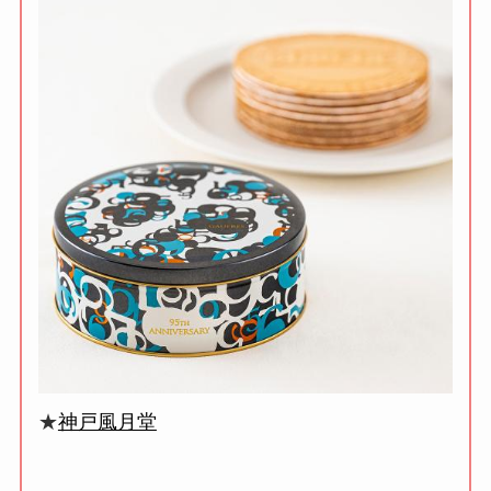
★
神戸風月堂