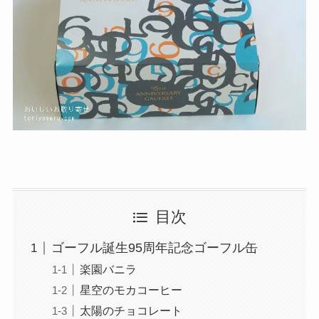
目次
ゴーフル誕生95周年記念ゴーフル缶
楽園バニラ
星空のモカコーヒー
太陽のチョコレート