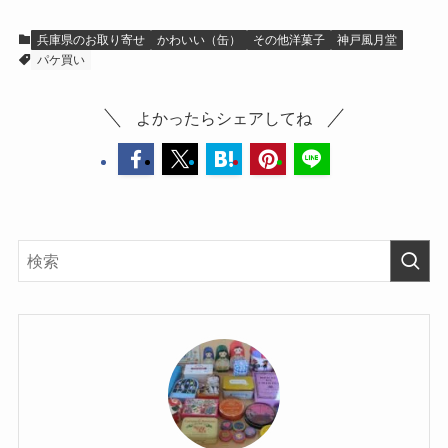
兵庫県のお取り寄せ
かわいい（缶）
その他洋菓子
神戸風月堂
パケ買い
よかったらシェアしてね