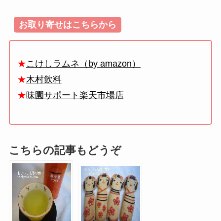
お取り寄せはこちらから
★
こけしラムネ（by amazon）
★
木村飲料
★
味園サポート楽天市場店
こちらの記事もどうぞ