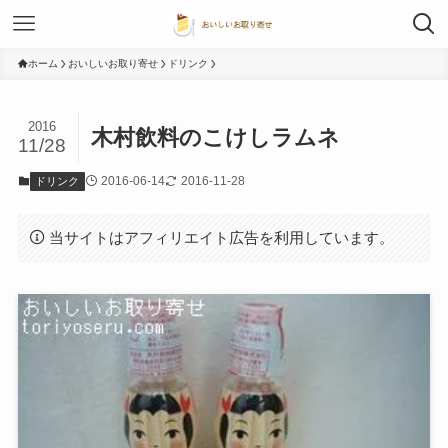
ホーム
おいしいお取り寄せ
ドリンク
2016
木村飲料のこけしラムネ
11/28
2016-06-14
2016-11-28
ドリンク
当サイトはアフィリエイト広告を利用しています。