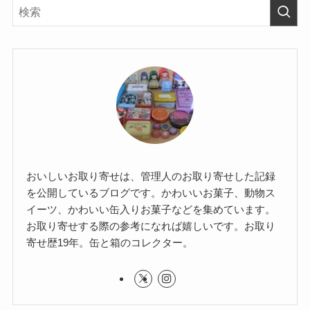
おいしいお取り寄せは、管理人のお取り寄せした記録
を公開しているブログです。かわいいお菓子、動物ス
イーツ、かわいい缶入りお菓子などを集めています。
お取り寄せする際の参考になれば嬉しいです。お取り
寄せ歴19年。缶と箱のコレクター。