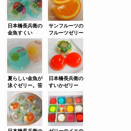
日本橋長兵衛の
サンフルーツの
金魚すくい
フルーツゼリー
夏らしい金魚が
日本橋長兵衛の
泳ぐゼリー。笹
すいかゼリー
屋伊織の金魚ゼ
リー