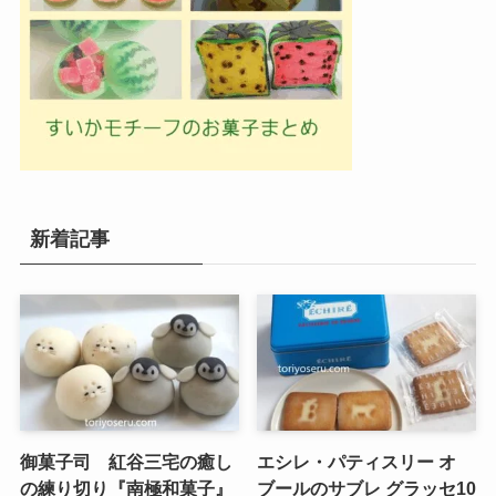
新着記事
御菓子司 紅谷三宅の癒し
エシレ・パティスリー オ
の練り切り『南極和菓子』
ブールのサブレ グラッセ10