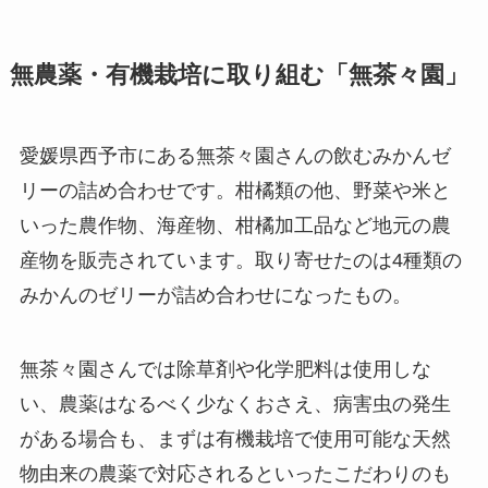
無農薬・有機栽培に取り組む「無茶々園」
愛媛県西予市にある無茶々園さんの飲むみかんゼ
リーの詰め合わせです。柑橘類の他、野菜や米と
いった農作物、海産物、柑橘加工品など地元の農
産物を販売されています。取り寄せたのは4種類の
みかんのゼリーが詰め合わせになったもの。
無茶々園さんでは除草剤や化学肥料は使用しな
い、農薬はなるべく少なくおさえ、病害虫の発生
がある場合も、まずは有機栽培で使用可能な天然
物由来の農薬で対応されるといったこだわりのも