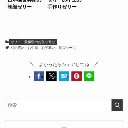
日本橋長兵衛の
ゼリーのイエの
朝顔ゼリー
手作りゼリー
ゼリー
愛媛県のお取り寄せ
パケ買い
お中元
お見舞い
夏スイーツ
よかったらシェアしてね