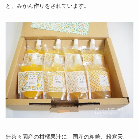
と、みかん作りをされています。
無茶々園産の柑橘果汁に、国産の粗糖、粉寒天、