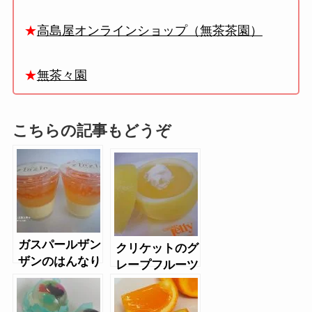
★
高島屋オンラインショップ（無茶茶園）
★
無茶々園
こちらの記事もどうぞ
ガスパールザン
クリケットのグ
ザンのはんなり
レープフルーツ
グレープフルー
ゼリー
ツプリン