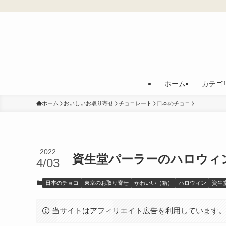
ホーム
カテゴ
ホーム
おいしいお取り寄せ
チョコレート
日本のチョコ
2022
資生堂パーラーのハロウィン
4/03
日本のチョコ
東京のお取り寄せ
かわいい（箱）
ハロウィン
資生
当サイトはアフィリエイト広告を利用しています