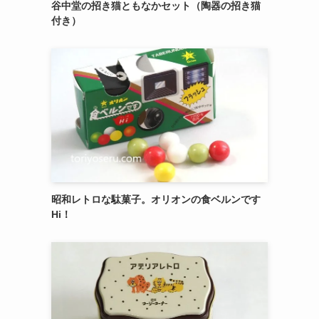
谷中堂の招き猫ともなかセット（陶器の招き猫
付き）
昭和レトロな駄菓子。オリオンの食ベルンです
Hi！