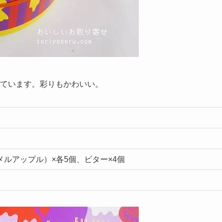
インされています。彩りもかわいい。
ルアップル）×各5個、ビター×4個