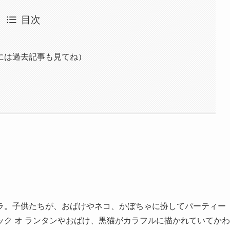
目次
には過去記事も見てね）
ラ。子供たちが、おばけやネコ、か
ぼちゃに扮してパーティー
ク オ ランタンやおばけ、黒猫がカラフルに描かれていてかわ