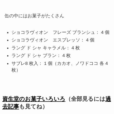
缶の中にはお菓子がたくさん
ショコラヴィオン フレーズ ブランシュ： 4 個
ショコラヴィオン エスプレッソ： 4 個
ラング ド シャ キャラメル： 4 枚
ラング ド シャ ブラン： 4 枚
サブレ8 枚入： 1 個（カカオ、ノワドココ 各 4
枚）
資生堂のお菓子いろいろ
（全部見るには
過
去記事
も見てね）