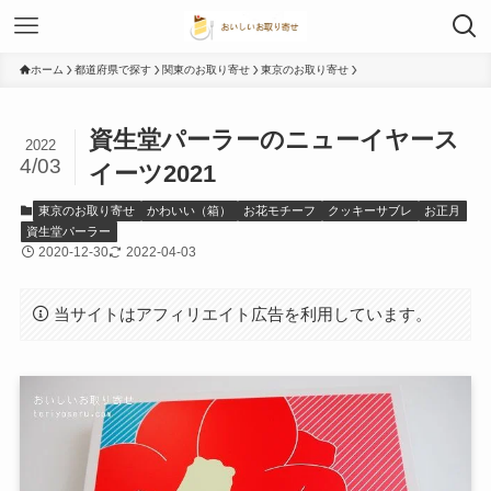
ホーム
都道府県で探す
関東のお取り寄せ
東京のお取り寄せ
資生堂パーラーのニューイヤース
2022
4/03
イーツ2021
東京のお取り寄せ
かわいい（箱）
お花モチーフ
クッキーサブレ
お正月
資生堂パーラー
2020-12-30
2022-04-03
当サイトはアフィリエイト広告を利用しています。