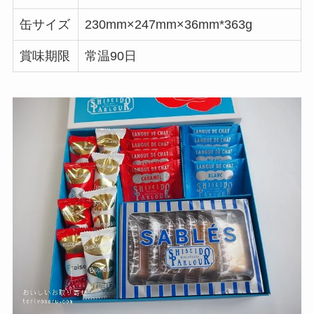
缶サイズ
230mm×247mm×36mm*363g
賞味期限
常温90日