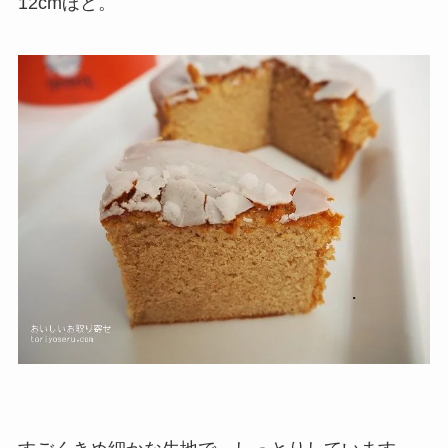
12cmほど。