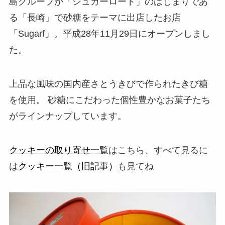
島グループが「シュガーロード」のはじまりであ
る「長崎」で砂糖をテーマに出店したお店
「Sugarf」。平成28年11月29日にオープンしまし
た。
上品な風味の国内産さとうきびで作られたきび糖
を使用。 砂糖にこだわった個性豊かなお菓子たち
がラインナップしています。
クッキーの取り寄せ一覧
はこちら、すべて見るに
は
クッキー一覧（旧記事）
も見てね