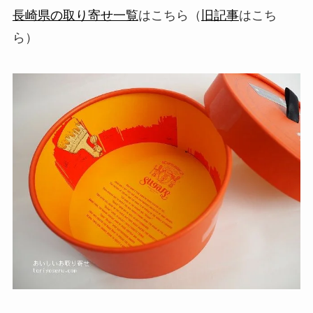
長崎県の取り寄せ一覧
はこちら（
旧記事
はこち
ら）