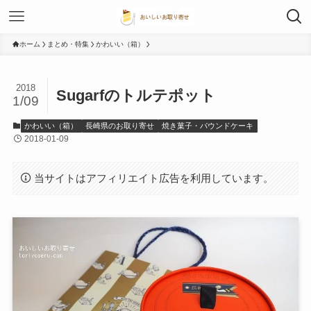
ホーム
まとめ・特集
かわいい（箱）
2018
Sugarfのトルテポット
1/09
かわいい（箱）
長崎県のお取り寄せ
焼き菓子・パウンドケーキ
2018-01-09
当サイトはアフィリエイト広告を利用しています。