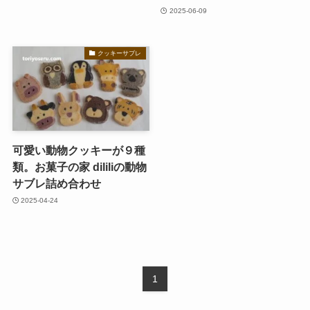
2025-06-09
クッキーサブレ
可愛い動物クッキーが９種
類。お菓子の家 dililiの動物
サブレ詰め合わせ
2025-04-24
1