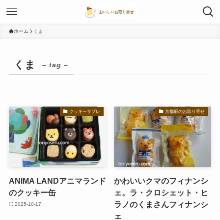
ホーム
くま
くま
– tag –
クッキーサブレ
京都府のお取り寄せ
ANIMA LANDアニマランド
かわいいクマのフィナンシ
のクッキー缶
ェ。ラ・クロシェット・ヒ
ラノのくまさんフィナンシ
2025-10-17
ェ