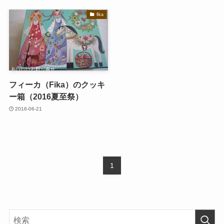
fika
フィーカ（Fika）のクッキ
ー箱（2016夏至祭）
2016-06-21
1